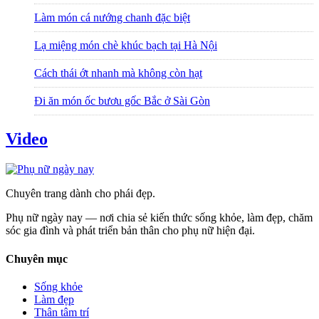
Làm món cá nướng chanh đặc biệt
Lạ miệng món chè khúc bạch tại Hà Nội
Cách thái ớt nhanh mà không còn hạt
Đi ăn món ốc bươu gốc Bắc ở Sài Gòn
Video
Chuyên trang dành cho phái đẹp.
Phụ nữ ngày nay — nơi chia sẻ kiến thức sống khỏe, làm đẹp, chăm
sóc gia đình và phát triển bản thân cho phụ nữ hiện đại.
Chuyên mục
Sống khỏe
Làm đẹp
Thân tâm trí