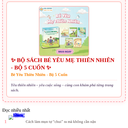
✨ BỘ SÁCH BÉ YÊU MẸ THIÊN NHIÊN
- BỘ 5 CUỐN ✨
Bé Yêu Thiên Nhiên - Bộ 5 Cuốn
Yêu thiên nhiên – yêu cuộc sống – cùng con khám phá từng trang
sách.
Đọc nhiều nhất
1
Cách làm mụn tự “chui” ra mà không cần nặn