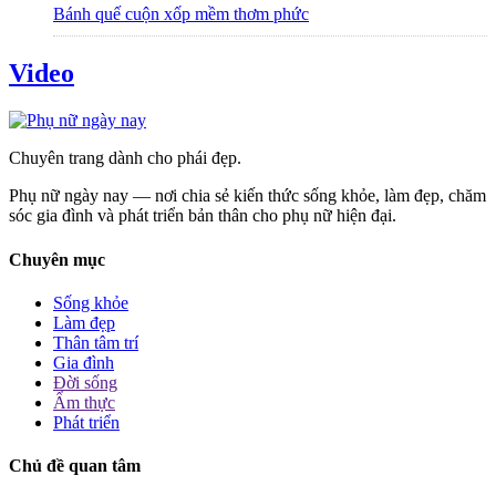
Bánh quế cuộn xốp mềm thơm phức
Video
Chuyên trang dành cho phái đẹp.
Phụ nữ ngày nay — nơi chia sẻ kiến thức sống khỏe, làm đẹp, chăm
sóc gia đình và phát triển bản thân cho phụ nữ hiện đại.
Chuyên mục
Sống khỏe
Làm đẹp
Thân tâm trí
Gia đình
Đời sống
Ẩm thực
Phát triển
Chủ đề quan tâm