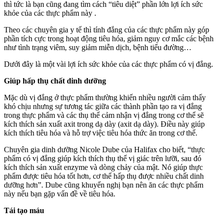
thì tức là bạn cũng đang tìm cách “tiêu diệt” phần lớn lợi ích sức
khỏe của các thực phẩm này .
Theo các chuyên gia y tế thì tính đắng của các thực phẩm này góp
phần tích cực trong hoạt động tiêu hóa, giảm nguy cơ mắc các bệnh
như tình trạng viêm, suy giảm miễn dịch, bệnh tiểu đường…
Dưới đây là một vài lợi ích sức khỏe của các thực phẩm có vị đắng.
Giúp hấp thụ chất dinh dưỡng
Mặc dù vị đắng ở thực phẩm thường khiến nhiều người cảm thấy
khó chịu nhưng sự tương tác giữa các thành phần tạo ra vị đắng
trong thực phẩm và các thụ thể cảm nhận vị đắng trong cơ thể sẽ
kích thích sản xuất axit trong dạ dày (axit dạ dày). Điều này giúp
kích thích tiêu hóa và hỗ trợ việc tiêu hóa thức ăn trong cơ thể.
Chuyên gia dinh dưỡng Nicole Dube của Halifax cho biết, “thực
phẩm có vị đắng giúp kích thích thụ thể vị giác trên lưỡi, sau đó
kích thích sản xuất enzyme và dòng chảy của mật. Nó giúp thực
phẩm được tiêu hóa tốt hơn, cơ thể hấp thụ được nhiều chất dinh
dưỡng hơn”. Dube cũng khuyến nghị bạn nên ăn các thực phẩm
này nếu bạn gặp vấn đề về tiêu hóa.
Tái tạo máu