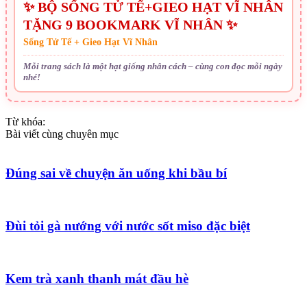
✨ BỘ SỐNG TỬ TẾ+GIEO HẠT VĨ NHÂN
TẶNG 9 BOOKMARK VĨ NHÂN ✨
Sống Tử Tế + Gieo Hạt Vĩ Nhân
Mỗi trang sách là một hạt giống nhân cách – cùng con đọc mỗi ngày
nhé!
Từ khóa:
Bài viết cùng chuyên mục
Đúng sai về chuyện ăn uống khi bầu bí
Đùi tỏi gà nướng với nước sốt miso đặc biệt
Kem trà xanh thanh mát đầu hè