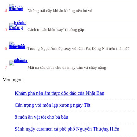
4
Những trái cây khi ăn không nên bỏ vỏ
5
Cách trị các kiểu ‘say’ thường gặp
6
Trương Ngọc Ánh đọ sexy với Chi Pu, Đông Nhi trên thảm đỏ
7
Mặt nạ sữa chua cho da nhạy cảm và cháy nắng
Món ngon
Khám phá nền ẩm thực độc đáo của Nhật Bản
Cẩn trọng với món lạp xưởng ngày Tết
8 món ăn vặt tốt cho bà bầu
Sánh ngậy caramen cà phê phố Nguyễn Thượng Hiền