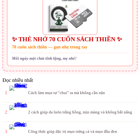
✨ THẺ NHỚ 70 CUỐN SÁCH THIỀN ✨
70 cuốn sách thiền — gọn nhẹ trong tay
Mỗi ngày một chút tĩnh lặng, mẹ nhé!
Đọc nhiều nhất
1
Cách làm mụn tự “chui” ra mà không cần nặn
2
2 cách giúp da luôn trắng hồng, mịn màng và không bắt nắng
3
Công thức giúp đặc trị mụn trứng cá và mụn đầu đen