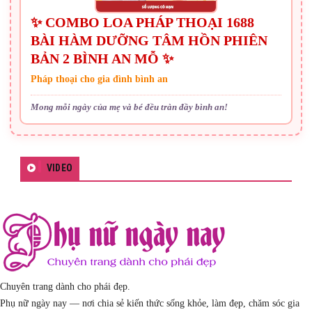
✨ COMBO LOA PHÁP THOẠI 1688
BÀI HÀM DƯỠNG TÂM HỒN PHIÊN
BẢN 2 BÌNH AN MỖ ✨
Pháp thoại cho gia đình bình an
Mong mỗi ngày của mẹ và bé đều tràn đầy bình an!
VIDEO
Chuyên trang dành cho phái đẹp.
Phụ nữ ngày nay — nơi chia sẻ kiến thức sống khỏe, làm đẹp, chăm sóc gia