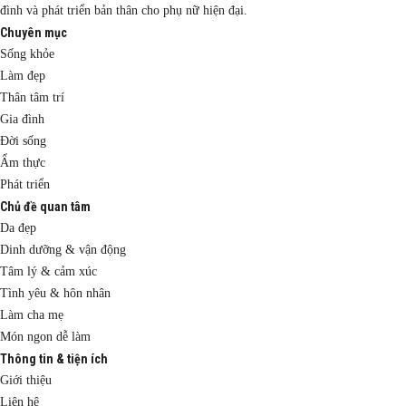
đình và phát triển bản thân cho phụ nữ hiện đại.
Chuyên mục
Sống khỏe
Làm đẹp
Thân tâm trí
Gia đình
Đời sống
Ẩm thực
Phát triển
Chủ đề quan tâm
Da đẹp
Dinh dưỡng & vận động
Tâm lý & cảm xúc
Tình yêu & hôn nhân
Làm cha mẹ
Món ngon dễ làm
Thông tin & tiện ích
Giới thiệu
Liên hệ