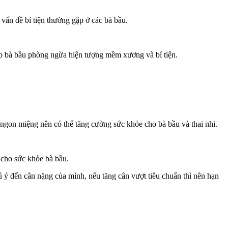
 vấn đề bí tiện thường gặp ở các bà bầu.
úp bà bầu phòng ngừa hiện tượng mềm xương và bí tiện.
t ngon miệng nên có thể tăng cường sức khỏe cho bà bầu và thai nhi.
 cho sức khỏe bà bầu.
hú ý đến cân nặng của mình, nếu tăng cân vượt tiêu chuẩn thì nên hạn