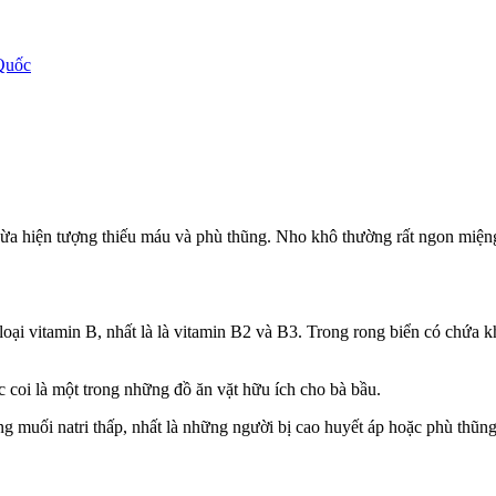
Quốc
gừa hiện tượng thiếu máu và phù thũng. Nho khô thường rất ngon miệng
ều loại vitamin B, nhất là là vitamin B2 và B3. Trong rong biển có chứ
 coi là một trong những đồ ăn vặt hữu ích cho bà bầu.
 muối natri thấp, nhất là những người bị cao huyết áp hoặc phù thũng t