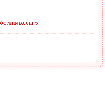
ÓC NHÌN ĐA CHI ✨