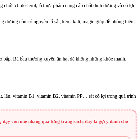
 chứa cholesterol, là thực phẩm cung cấp chất dinh dưỡng và có lợi
g dương còn có nguyên tố sắt, kẽm, kali, magie giúp đề phòng hiện
ho cơ bắp. Bà bầu thường xuyên ăn hạt dẻ không những khỏe mạnh,
ắt, lân, vitamin B1, vitamin B2, vitamin PP… rất có lợi trong quá trình
 dạy con nhẹ nhàng qua từng trang sách, đây là gợi ý dành cho