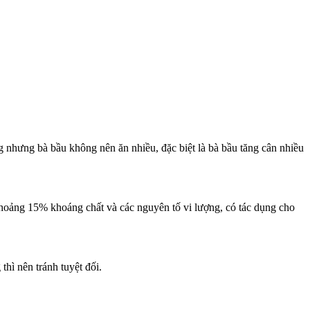
 nhưng bà bầu không nên ăn nhiều, đặc biệt là bà bầu tăng cân nhiều
a khoảng 15% khoáng chất và các nguyên tố vi lượng, có tác dụng cho
hì nên tránh tuyệt đối.