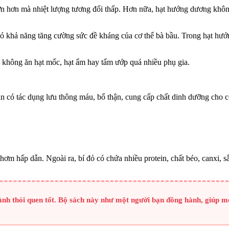
ớn hơn mà nhiệt lượng tương đối thấp. Hơn nữa, hạt hướng dương không
ó khả năng tăng cường sức đề kháng của cơ thể bà bầu. Trong hạt hướn
 không ăn hạt mốc, hạt ẩm hay tẩm ướp quá nhiều phụ gia.
tamin có tác dụng lưu thông máu, bổ thận, cung cấp chất dinh dưỡng c
thơm hấp dẫn. Ngoài ra, bí đỏ có chứa nhiều protein, chất béo, canxi, s
ành thói quen tốt. Bộ sách này như một người bạn đồng hành, giúp mẹ