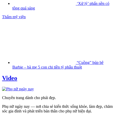
‘Xử lý’ phấn nền có
tông quá sáng
Thẩm mỹ viện
“Cuồng” búp bê
Barbie – bà mẹ 5 con chi tiền tỷ phẫu thuật
Video
Chuyên trang dành cho phái đẹp.
Phụ nữ ngày nay — nơi chia sẻ kiến thức sống khỏe, làm đẹp, chăm
sóc gia đình và phát triển bản thân cho phụ nữ hiện đại.