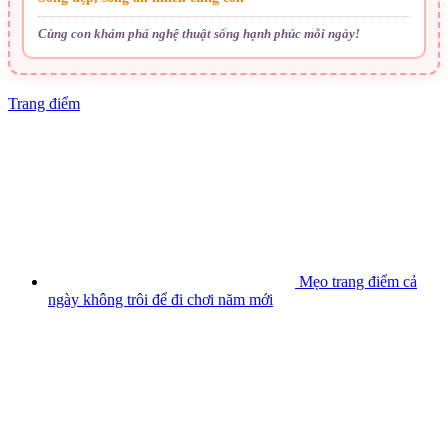
Cùng con khám phá nghệ thuật sống hạnh phúc mỗi ngày!
Trang điểm
Mẹo trang điểm cả
ngày không trôi để đi chơi năm mới