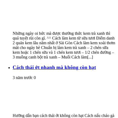
Những ngày oi bức mà được thưởng thức kem trà xanh thì
quá tuyệt rùi còn gì. ^^ Cách làm kem từ sữa tươi Điểm danh
2 quán kem lâu năm nhất ở Sài Gòn Cách làm kem xoài thơm
mát cho ngày hè Chuẩn bị làm kem trà xanh – 2 chén sữa
kem hoặc 1 chén sữa và 1 chén kem tươi – 1/2 chén đường –
3 muỗng canh bột trà xanh – Muối Cách làm[...]
Cách thái ớt nhanh mà không còn hạt
3 năm trước
0
Hưỡng dẫn bạn cách thái ớt không còn hạt Cách nấu cháo gà