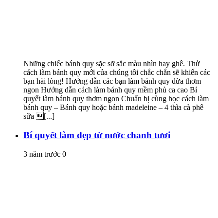
Những chiếc bánh quy sặc sỡ sắc màu nhìn hay ghê. Thử
cách làm bánh quy mới của chúng tôi chắc chắn sẽ khiến các
bạn hài lòng! Hướng dẫn các bạn làm bánh quy dừa thơm
ngon Hướng dẫn cách làm bánh quy mềm phủ ca cao Bí
quyết làm bánh quy thơm ngon Chuẩn bị cùng học cách làm
bánh quy – Bánh quy hoặc bánh madeleine – 4 thìa cà phê
sữa [...]
Bí quyết làm đẹp từ nước chanh tươi
3 năm trước
0