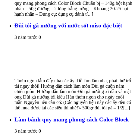
quy mang phong cách Color Block Chuẩn bị – 140g bột hạnh
nhân – 50g đường – 2 lòng trắng trứng – Khoảng 20-25 hạt
hạnh nhân – Dụng cụ: dụng cụ đánh t[...]
Đùi tỏi gà nướng với nước sốt miso đặc biệt
3 năm trước
0
Thơm ngon lắm đấy nha các ấy. Dễ làm lắm nha, phải thử trổ
tài ngay thôi! Hướng dẫn cách làm món Đùi gà cuộn nấm
chiên giòn. Hướng dẫn làm món Đùi gà nướng xì dầu và mật
ong Đùi gà nướng tỏi kiểu Hàn thơm ngon cho ngày cuối
tuần Nguyên liệu cần có: (Các nguyên liệu này các ấy đều có
thể mua được tại các siêu thị nhé!)- 500gr đùi tỏi gà – 1/2[...]
Làm bánh quy mang phong cách Color Block
3 năm trước
0