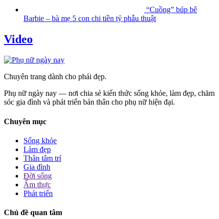
“Cuồng” búp bê
Barbie – bà mẹ 5 con chi tiền tỷ phẫu thuật
Video
Chuyên trang dành cho phái đẹp.
Phụ nữ ngày nay — nơi chia sẻ kiến thức sống khỏe, làm đẹp, chăm
sóc gia đình và phát triển bản thân cho phụ nữ hiện đại.
Chuyên mục
Sống khỏe
Làm đẹp
Thân tâm trí
Gia đình
Đời sống
Ẩm thực
Phát triển
Chủ đề quan tâm