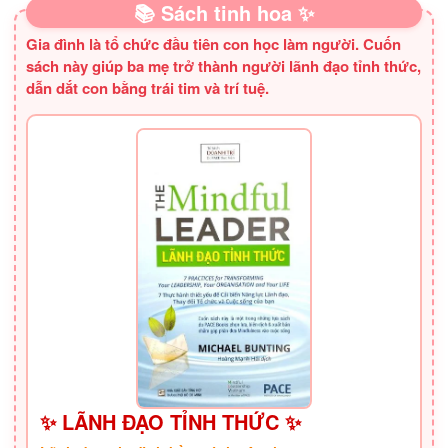
📚 Sách tinh hoa ✨
Gia đình là tổ chức đầu tiên con học làm người. Cuốn
sách này giúp ba mẹ trở thành người lãnh đạo tỉnh thức,
dẫn dắt con bằng trái tim và trí tuệ.
✨ LÃNH ĐẠO TỈNH THỨC ✨