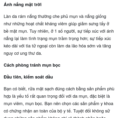
Ánh nắng mặt trời
Làn da rám nắng thường che phủ mụn và nắng giống
như những hoạt chất kháng viêm giúp giảm sưng tấy ở
bề mặt mụn. Tuy nhiên, ở 1 số người, sự tiếp xúc với ánh
nắng lại làm tình trạng mụn trầm trọng hơn; sự tiếp xúc
kéo dài với tia tử ngoại còn làm da lão hóa sớm và tăng
nguy cơ ung thư da.
Cách phòng tránh mụn bọc
Đầu tiên, kiểm soát dầu
Bạn có biết, rửa mặt sạch đúng cách bằng sản phẩm phù
hợp là yếu tố rất quan trọng đối với da mụn, đặc biệt là
mụn viêm, mụn bọc. Bạn nên chọn các sản phẩm y khoa
có chứng nhận an toàn của bộ y tế. Tuyệt đối không sử