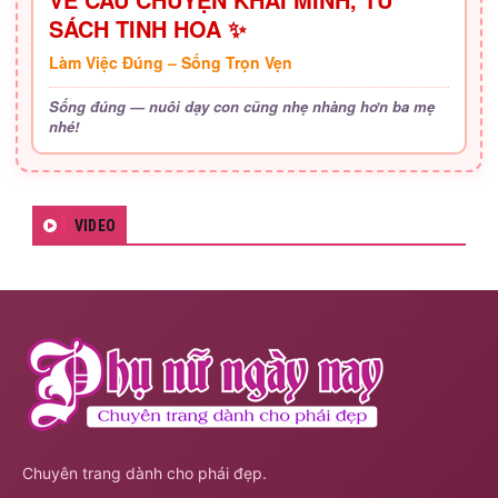
SÁCH TINH HOA ✨
Làm Việc Đúng – Sống Trọn Vẹn
Sống đúng — nuôi dạy con cũng nhẹ nhàng hơn ba mẹ
nhé!
VIDEO
Chuyên trang dành cho phái đẹp.