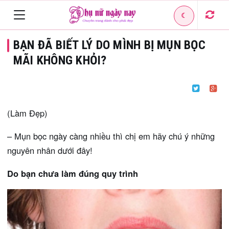
☾
Toggle
BẠN ĐÃ BIẾT LÝ DO MÌNH BỊ MỤN BỌC
navigation
MÃI KHÔNG KHỎI?
(Làm Đẹp)
– Mụn bọc ngày càng nhiều thì chị em hãy chú ý những
nguyên nhân dưới đây!
Do bạn chưa làm đúng quy trình