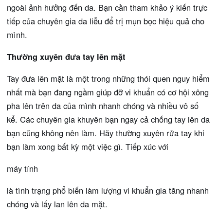
ngoài ảnh hưởng đến da. Bạn cần tham khảo ý kiến trực
tiếp của chuyên gia da liễu để trị mụn bọc hiệu quả cho
mình.
Thường xuyên đưa tay lên mặt
Tay đưa lên mặt là một trong những thói quen nguy hiểm
nhất mà bạn đang ngầm giúp đỡ vi khuẩn có cơ hội xông
pha lên trên da của mình nhanh chóng và nhiều vô số
kể. Các chuyên gia khuyên bạn ngay cả chống tay lên da
bạn cũng không nên làm. Hãy thường xuyên rửa tay khi
bạn làm xong bất kỳ một việc gì. Tiếp xúc với
máy tính
là tình trạng phổ biến làm lượng vi khuẩn gia tăng nhanh
chóng và lấy lan lên da mặt.