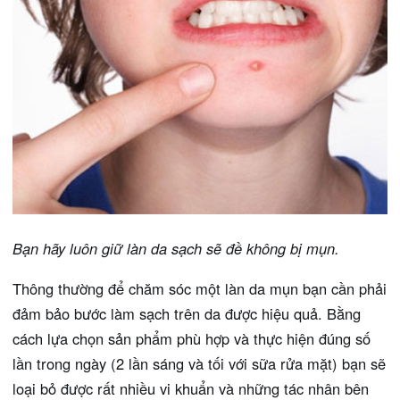
Bạn hãy luôn giữ làn da sạch sẽ đề không bị mụn.
Thông thường để chăm sóc một làn da mụn bạn cần phải
đảm bảo bước làm sạch trên da được hiệu quả. Bằng
cách lựa chọn sản phẩm phù hợp và thực hiện đúng số
lần trong ngày (2 lần sáng và tối với sữa rửa mặt) bạn sẽ
loại bỏ được rất nhiều vi khuẩn và những tác nhân bên