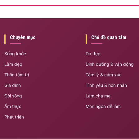
Chuyên mục
Chủ đề quan tâm
Sống khỏe
Da đẹp
Làm đẹp
Dinh dưỡng & vận động
Thân tâm trí
Tâm lý & cảm xúc
Gia đình
Tình yêu & hôn nhân
Đời sống
Làm cha mẹ
Ẩm thực
Món ngon dễ làm
Phát triển