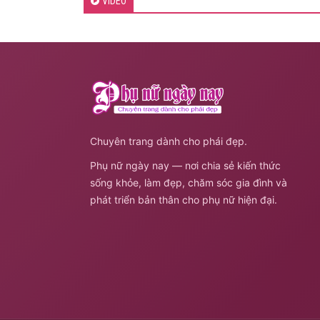
VIDEO
Chuyên trang dành cho phái đẹp.
Phụ nữ ngày nay — nơi chia sẻ kiến thức
sống khỏe, làm đẹp, chăm sóc gia đình và
phát triển bản thân cho phụ nữ hiện đại.