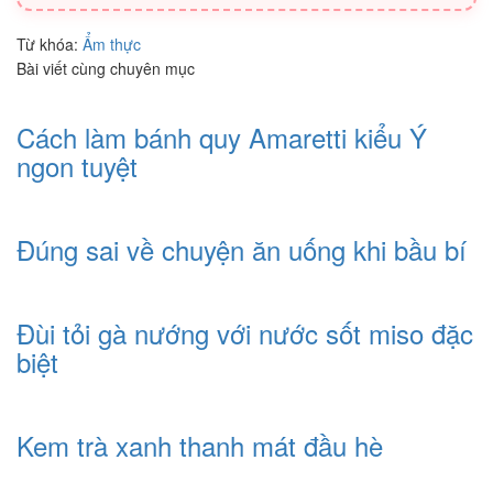
Từ khóa:
Ẩm thực
Bài viết cùng chuyên mục
Cách làm bánh quy Amaretti kiểu Ý
ngon tuyệt
Đúng sai về chuyện ăn uống khi bầu bí
Đùi tỏi gà nướng với nước sốt miso đặc
biệt
Kem trà xanh thanh mát đầu hè