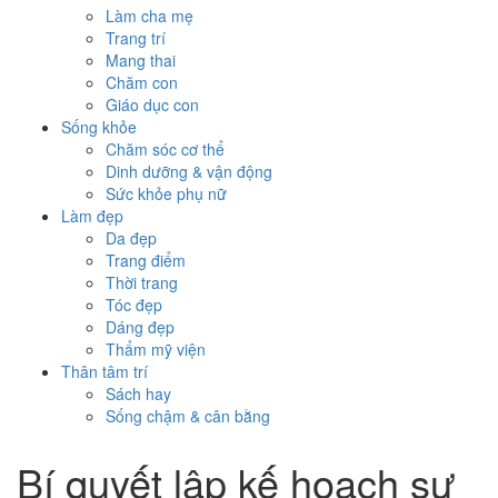
Làm cha mẹ
Trang trí
Mang thai
Chăm con
Giáo dục con
Sống khỏe
Chăm sóc cơ thể
Dinh dưỡng & vận động
Sức khỏe phụ nữ
Làm đẹp
Da đẹp
Trang điểm
Thời trang
Tóc đẹp
Dáng đẹp
Thẩm mỹ viện
Thân tâm trí
Sách hay
Sống chậm & cân bằng
Bí quyết lập kế hoạch sự