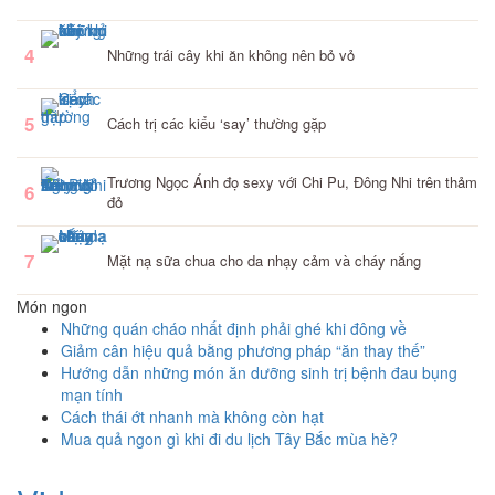
4
Những trái cây khi ăn không nên bỏ vỏ
5
Cách trị các kiểu ‘say’ thường gặp
Trương Ngọc Ánh đọ sexy với Chi Pu, Đông Nhi trên thảm
6
đỏ
7
Mặt nạ sữa chua cho da nhạy cảm và cháy nắng
Món ngon
Những quán cháo nhất định phải ghé khi đông về
Giảm cân hiệu quả bằng phương pháp “ăn thay thế”
Hướng dẫn những món ăn dưỡng sinh trị bệnh đau bụng
mạn tính
Cách thái ớt nhanh mà không còn hạt
Mua quả ngon gì khi đi du lịch Tây Bắc mùa hè?