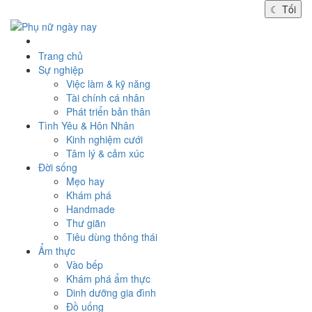
☾
Tối
Trang chủ
Sự nghiệp
Việc làm & kỹ năng
Tài chính cá nhân
Phát triển bản thân
Tình Yêu & Hôn Nhân
Kinh nghiệm cưới
Tâm lý & cảm xúc
Đời sống
Mẹo hay
Khám phá
Handmade
Thư giãn
Tiêu dùng thông thái
Ẩm thực
Vào bếp
Khám phá ẩm thực
Dinh dưỡng gia đình
Đồ uống