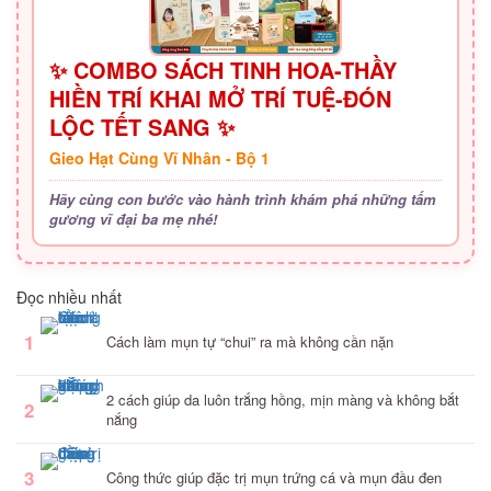
✨ COMBO SÁCH TINH HOA-THẦY
HIỀN TRÍ KHAI MỞ TRÍ TUỆ-ĐÓN
LỘC TẾT SANG ✨
Gieo Hạt Cùng Vĩ Nhân - Bộ 1
Hãy cùng con bước vào hành trình khám phá những tấm
gương vĩ đại ba mẹ nhé!
Đọc nhiều nhất
1
Cách làm mụn tự “chui” ra mà không cần nặn
2 cách giúp da luôn trắng hồng, mịn màng và không bắt
2
nắng
3
Công thức giúp đặc trị mụn trứng cá và mụn đầu đen