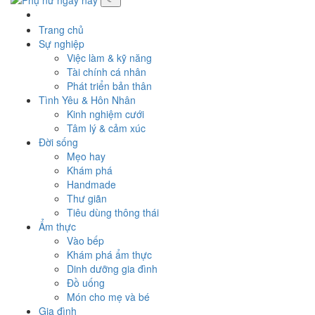
Toggle
navigati
Trang chủ
Sự nghiệp
Việc làm & kỹ năng
Tài chính cá nhân
Phát triển bản thân
Tình Yêu & Hôn Nhân
Kinh nghiệm cưới
Tâm lý & cảm xúc
Đời sống
Mẹo hay
Khám phá
Handmade
Thư giãn
Tiêu dùng thông thái
Ẩm thực
Vào bếp
Khám phá ẩm thực
Dinh dưỡng gia đình
Đồ uống
Món cho mẹ và bé
Gia đình