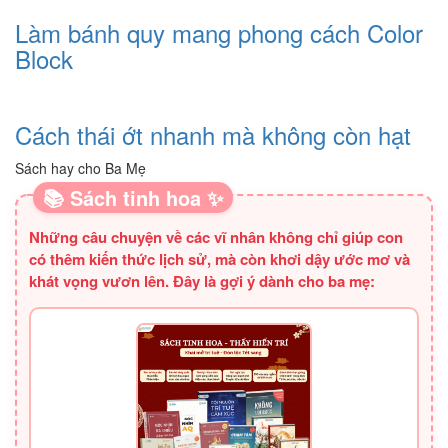
Làm bánh quy mang phong cách Color
Block
Cách thái ớt nhanh mà không còn hạt
Sách hay cho Ba Mẹ
📚 Sách tinh hoa ✨
Những câu chuyện về các vĩ nhân không chỉ giúp con
có thêm kiến thức lịch sử, mà còn khơi dậy ước mơ và
khát vọng vươn lên. Đây là gợi ý dành cho ba mẹ: