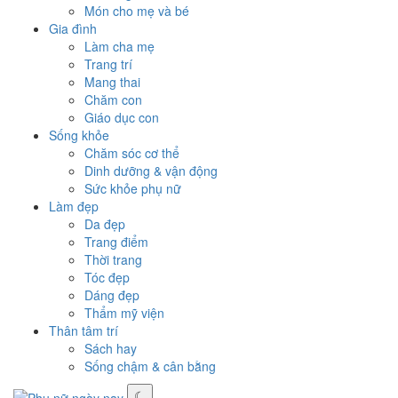
Món cho mẹ và bé
Gia đình
Làm cha mẹ
Trang trí
Mang thai
Chăm con
Giáo dục con
Sống khỏe
Chăm sóc cơ thể
Dinh dưỡng & vận động
Sức khỏe phụ nữ
Làm đẹp
Da đẹp
Trang điểm
Thời trang
Tóc đẹp
Dáng đẹp
Thẩm mỹ viện
Thân tâm trí
Sách hay
Sống chậm & cân bằng
☾