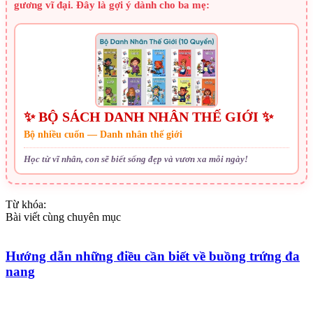
gương vĩ đại. Đây là gợi ý dành cho ba mẹ:
✨ BỘ SÁCH DANH NHÂN THẾ GIỚI ✨
Bộ nhiều cuốn — Danh nhân thế giới
Học từ vĩ nhân, con sẽ biết sống đẹp và vươn xa mỗi ngày!
Từ khóa:
Bài viết cùng chuyên mục
Hướng dẫn những điều cần biết về buồng trứng đa
nang