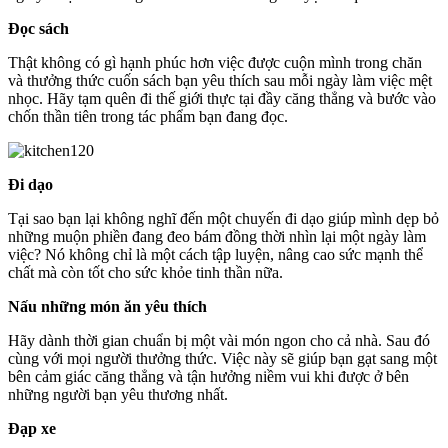
Đọc sách
Thật không có gì hạnh phúc hơn việc được cuộn mình trong chăn
và thưởng thức cuốn sách bạn yêu thích sau mỗi ngày làm việc mệt
nhọc. Hãy tạm quên đi thế giới thực tại đầy căng thẳng và bước vào
chốn thần tiên trong tác phẩm bạn đang đọc.
Đi dạo
Tại sao bạn lại không nghĩ đến một chuyến đi dạo giúp mình dẹp bỏ
những muộn phiền đang đeo bám đồng thời nhìn lại một ngày làm
việc? Nó không chỉ là một cách tập luyện, nâng cao sức mạnh thể
chất mà còn tốt cho sức khỏe tinh thần nữa.
Nấu những món ăn yêu thích
Hãy dành thời gian chuẩn bị một vài món ngon cho cả nhà. Sau đó
cùng với mọi người thưởng thức. Việc này sẽ giúp bạn gạt sang một
bên cảm giác căng thẳng và tận hưởng niềm vui khi được ở bên
những người bạn yêu thương nhất.
Đạp xe