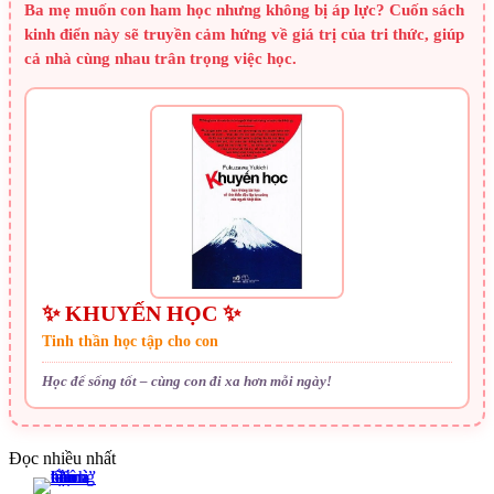
Ba mẹ muốn con ham học nhưng không bị áp lực? Cuốn sách
kinh điển này sẽ truyền cảm hứng về giá trị của tri thức, giúp
cả nhà cùng nhau trân trọng việc học.
✨ KHUYẾN HỌC ✨
Tinh thần học tập cho con
Học để sống tốt – cùng con đi xa hơn mỗi ngày!
Đọc nhiều nhất