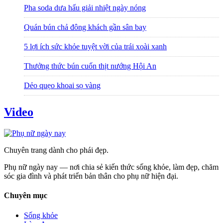
Pha soda dưa hấu giải nhiệt ngày nóng
Quán bún chả đông khách gần sân bay
5 lợi ích sức khỏe tuyệt vời của trái xoài xanh
Thưởng thức bún cuốn thịt nướng Hội An
Dẻo quẹo khoai sọ vàng
Video
Chuyên trang dành cho phái đẹp.
Phụ nữ ngày nay — nơi chia sẻ kiến thức sống khỏe, làm đẹp, chăm
sóc gia đình và phát triển bản thân cho phụ nữ hiện đại.
Chuyên mục
Sống khỏe