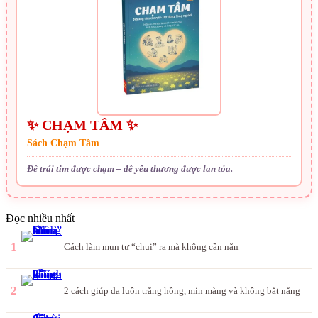
✨ CHẠM TÂM ✨
Sách Chạm Tâm
Để trái tim được chạm – để yêu thương được lan tỏa.
Đọc nhiều nhất
1
Cách làm mụn tự “chui” ra mà không cần nặn
2
2 cách giúp da luôn trắng hồng, mịn màng và không bắt nắng