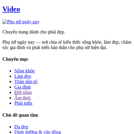
Video
Chuyên trang dành cho phái đẹp.
Phụ nữ ngày nay — nơi chia sẻ kiến thức sống khỏe, làm đẹp, chăm
sóc gia đình và phát triển bản thân cho phụ nữ hiện đại.
Chuyên mục
Sống khỏe
Làm đẹp
Thân tâm trí
Gia đình
Đời sống
Ẩm thực
Phát triển
Chủ đề quan tâm
Da đẹp
Dinh dưỡng & vận động