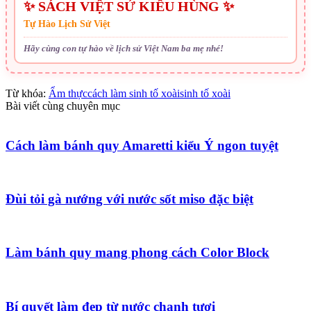
✨ SÁCH VIỆT SỬ KIÊU HÙNG ✨
Tự Hào Lịch Sử Việt
Hãy cùng con tự hào về lịch sử Việt Nam ba mẹ nhé!
Từ khóa:
Ẩm thực
cách làm sinh tố xoài
sinh tố xoài
Bài viết cùng chuyên mục
Cách làm bánh quy Amaretti kiểu Ý ngon tuyệt
Đùi tỏi gà nướng với nước sốt miso đặc biệt
Làm bánh quy mang phong cách Color Block
Bí quyết làm đẹp từ nước chanh tươi