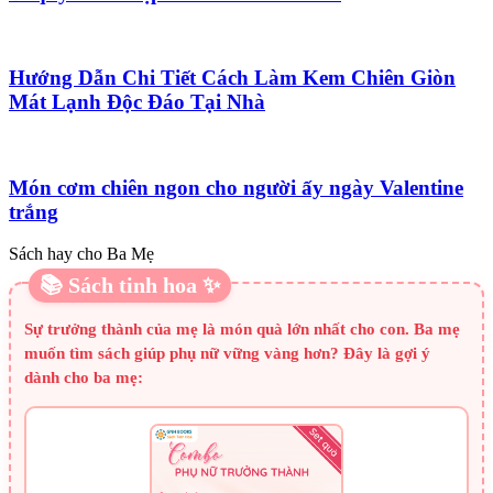
Hướng Dẫn Chi Tiết Cách Làm Kem Chiên Giòn
Mát Lạnh Độc Đáo Tại Nhà
Món cơm chiên ngon cho người ấy ngày Valentine
trắng
Sách hay cho Ba Mẹ
📚 Sách tinh hoa ✨
Sự trưởng thành của mẹ là món quà lớn nhất cho con. Ba mẹ
muốn tìm sách giúp phụ nữ vững vàng hơn? Đây là gợi ý
dành cho ba mẹ: