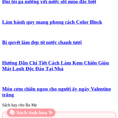
Đùi tỏi gà nướng với nước sốt miso đặc biệt
Làm bánh quy mang phong cách Color Block
Bí quyết làm đẹp từ nước chanh tươi
Hướng Dẫn Chi Tiết Cách Làm Kem Chiên Giòn
Mát Lạnh Độc Đáo Tại Nhà
Món cơm chiên ngon cho người ấy ngày Valentine
trắng
Sách hay cho Ba Mẹ
📚 Sách tinh hoa ✨