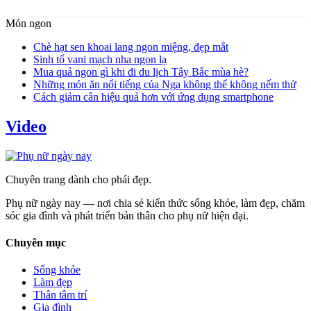
Món ngon
Chè hạt sen khoai lang ngon miệng, đẹp mắt
Sinh tố vani mạch nha ngon lạ
Mua quả ngon gì khi đi du lịch Tây Bắc mùa hè?
Những món ăn nổi tiếng của Nga không thể không nếm thử
Cách giảm cân hiệu quả hơn với ứng dụng smartphone
Video
Chuyên trang dành cho phái đẹp.
Phụ nữ ngày nay — nơi chia sẻ kiến thức sống khỏe, làm đẹp, chăm
sóc gia đình và phát triển bản thân cho phụ nữ hiện đại.
Chuyên mục
Sống khỏe
Làm đẹp
Thân tâm trí
Gia đình