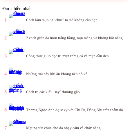
Đọc nhiều nhất
1
Cách làm mụn tự “chui” ra mà không cần nặn
2
2 cách giúp da luôn trắng hồng, mịn màng và không bắt nắng
3
Công thức giúp đặc trị mụn trứng cá và mụn đầu đen
4
Những trái cây khi ăn không nên bỏ vỏ
5
Cách trị các kiểu ‘say’ thường gặp
6
Trương Ngọc Ánh đọ sexy với Chi Pu, Đông Nhi trên thảm đỏ
7
Mặt nạ sữa chua cho da nhạy cảm và cháy nắng