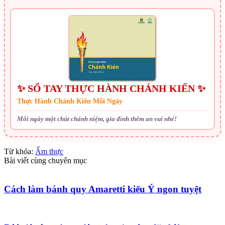
✨ SỔ TAY THỰC HÀNH CHÁNH KIẾN ✨
Thực Hành Chánh Kiến Mỗi Ngày
Mỗi ngày một chút chánh niệm, gia đình thêm an vui nhé!
Từ khóa:
Ẩm thực
Bài viết cùng chuyên mục
Cách làm bánh quy Amaretti kiểu Ý ngon tuyệt