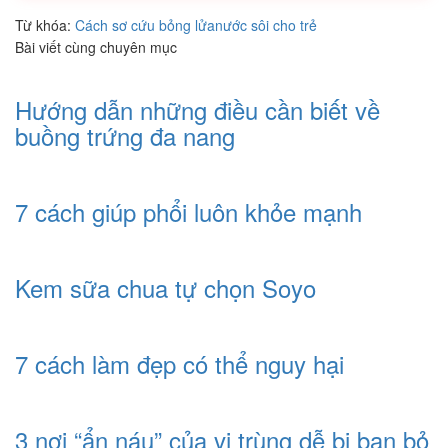
Từ khóa:
Cách sơ cứu bỏng lửa
nước sôi cho trẻ
Bài viết cùng chuyên mục
Hướng dẫn những điều cần biết về
buồng trứng đa nang
7 cách giúp phổi luôn khỏe mạnh
Kem sữa chua tự chọn Soyo
7 cách làm đẹp có thể nguy hại
3 nơi “ẩn náu” của vi trùng dễ bị bạn bỏ