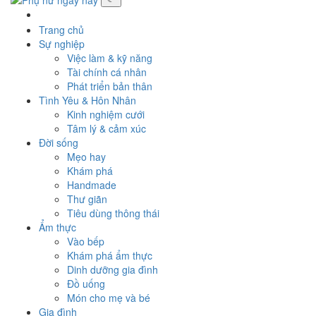
Toggle
navigati
Trang chủ
Sự nghiệp
Việc làm & kỹ năng
Tài chính cá nhân
Phát triển bản thân
Tình Yêu & Hôn Nhân
Kinh nghiệm cưới
Tâm lý & cảm xúc
Đời sống
Mẹo hay
Khám phá
Handmade
Thư giãn
Tiêu dùng thông thái
Ẩm thực
Vào bếp
Khám phá ẩm thực
Dinh dưỡng gia đình
Đồ uống
Món cho mẹ và bé
Gia đình