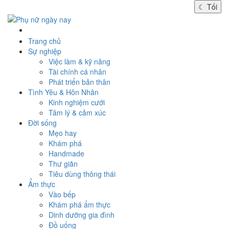
☾
Tối
Trang chủ
Sự nghiệp
Việc làm & kỹ năng
Tài chính cá nhân
Phát triển bản thân
Tình Yêu & Hôn Nhân
Kinh nghiệm cưới
Tâm lý & cảm xúc
Đời sống
Mẹo hay
Khám phá
Handmade
Thư giãn
Tiêu dùng thông thái
Ẩm thực
Vào bếp
Khám phá ẩm thực
Dinh dưỡng gia đình
Đồ uống