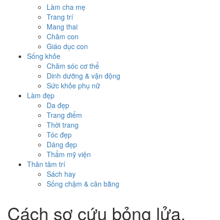
Làm cha mẹ
Trang trí
Mang thai
Chăm con
Giáo dục con
Sống khỏe
Chăm sóc cơ thể
Dinh dưỡng & vận động
Sức khỏe phụ nữ
Làm đẹp
Da đẹp
Trang điểm
Thời trang
Tóc đẹp
Dáng đẹp
Thẩm mỹ viện
Thân tâm trí
Sách hay
Sống chậm & cân bằng
Cách sơ cứu bỏng lửa,