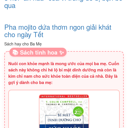
qua
Pha mojito dứa thơm ngon giải khát
cho ngày Tết
Sách hay cho Ba Mẹ
📚 Sách tinh hoa ✨
Nuôi con khỏe mạnh là mong ước của mọi ba mẹ. Cuốn
sách này không chỉ hé lộ bí mật dinh dưỡng mà còn là
kim chỉ nam cho sức khỏe toàn diện của cả nhà. Đây là
gợi ý dành cho ba mẹ: