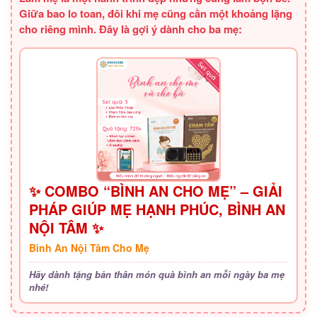
Giữa bao lo toan, đôi khi mẹ cũng cần một khoảng lặng
cho riêng mình. Đây là gợi ý dành cho ba mẹ:
✨ COMBO “BÌNH AN CHO MẸ” – GIẢI
PHÁP GIÚP MẸ HẠNH PHÚC, BÌNH AN
NỘI TÂM ✨
Bình An Nội Tâm Cho Mẹ
Hãy dành tặng bản thân món quà bình an mỗi ngày ba mẹ
nhé!