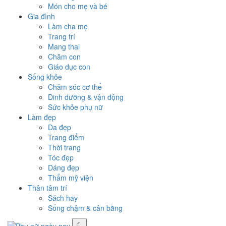
Món cho mẹ và bé
Gia đình
Làm cha mẹ
Trang trí
Mang thai
Chăm con
Giáo dục con
Sống khỏe
Chăm sóc cơ thể
Dinh dưỡng & vận động
Sức khỏe phụ nữ
Làm đẹp
Da đẹp
Trang điểm
Thời trang
Tóc đẹp
Dáng đẹp
Thẩm mỹ viện
Thân tâm trí
Sách hay
Sống chậm & cân bằng
☾