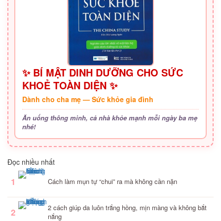
✨ BÍ MẬT DINH DƯỠNG CHO SỨC
KHOẺ TOÀN DIỆN ✨
Dành cho cha mẹ — Sức khỏe gia đình
Ăn uống thông minh, cả nhà khỏe mạnh mỗi ngày ba mẹ
nhé!
Đọc nhiều nhất
1
Cách làm mụn tự “chui” ra mà không cần nặn
2 cách giúp da luôn trắng hồng, mịn màng và không bắt
2
nắng