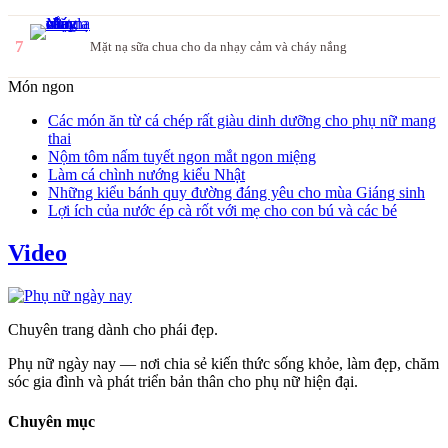
7
Mặt nạ sữa chua cho da nhạy cảm và cháy nắng
Món ngon
Các món ăn từ cá chép rất giàu dinh dưỡng cho phụ nữ mang
thai
Nộm tôm nấm tuyết ngon mắt ngon miệng
Làm cá chình nướng kiểu Nhật
Những kiểu bánh quy đường đáng yêu cho mùa Giáng sinh
Lợi ích của nước ép cà rốt với mẹ cho con bú và các bé
Video
Chuyên trang dành cho phái đẹp.
Phụ nữ ngày nay — nơi chia sẻ kiến thức sống khỏe, làm đẹp, chăm
sóc gia đình và phát triển bản thân cho phụ nữ hiện đại.
Chuyên mục