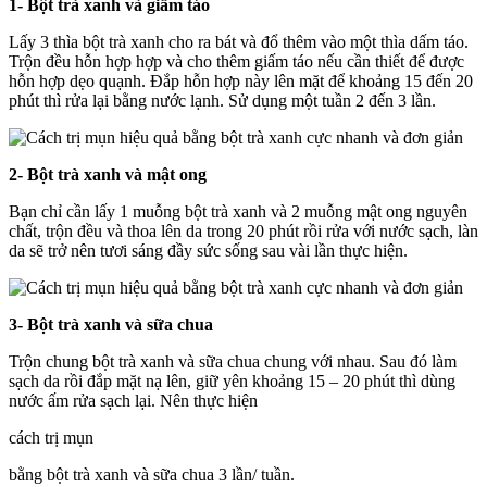
1- Bột trà xanh và giấm táo
Lấy 3 thìa bột trà xanh cho ra bát và đổ thêm vào một thìa dấm táo.
Trộn đều hỗn hợp hợp và cho thêm giấm táo nếu cần thiết để được
hỗn hợp dẹo quạnh. Đắp hỗn hợp này lên mặt để khoảng 15 đến 20
phút thì rửa lại bằng nước lạnh. Sử dụng một tuần 2 đến 3 lần.
2- Bột trà xanh và mật ong
Bạn chỉ cần lấy 1 muỗng bột trà xanh và 2 muỗng mật ong nguyên
chất, trộn đều và thoa lên da trong 20 phút rồi rửa với nước sạch, làn
da sẽ trở nên tươi sáng đầy sức sống sau vài lần thực hiện.
3- Bột trà xanh và sữa chua
Trộn chung bột trà xanh và sữa chua chung với nhau. Sau đó làm
sạch da rồi đắp mặt nạ lên, giữ yên khoảng 15 – 20 phút thì dùng
nước ấm rửa sạch lại. Nên thực hiện
cách trị mụn
bằng bột trà xanh và sữa chua 3 lần/ tuần.