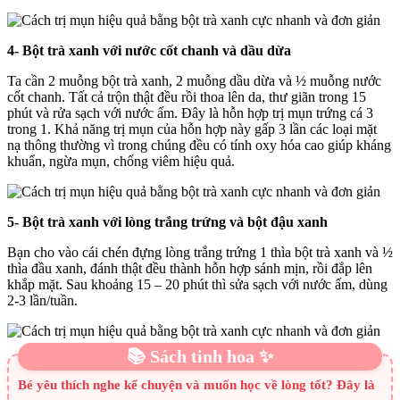
4- Bột trà xanh với nước cốt chanh và dầu dừa
Ta cần 2 muỗng bột trà xanh, 2 muỗng dầu dừa và ½ muỗng nước
cốt chanh. Tất cả trộn thật đều rồi thoa lên da, thư giãn trong 15
phút và rửa sạch với nước ấm. Đây là hỗn hợp trị mụn trứng cá 3
trong 1. Khả năng trị mụn của hỗn hợp này gấp 3 lần các loại mặt
nạ thông thường vì trong chúng đều có tính oxy hóa cao giúp kháng
khuẩn, ngừa mụn, chống viêm hiệu quả.
5- Bột trà xanh với lòng trắng trứng và bột đậu xanh
Bạn cho vào cái chén đựng lòng trắng trứng 1 thìa bột trà xanh và ½
thìa đầu xanh, đánh thật đều thành hỗn hợp sánh mịn, rồi đắp lên
khắp mặt. Sau khoảng 15 – 20 phút thì sửa sạch với nước ấm, dùng
2-3 lần/tuần.
📚 Sách tinh hoa ✨
Bé yêu thích nghe kể chuyện và muốn học về lòng tốt? Đây là