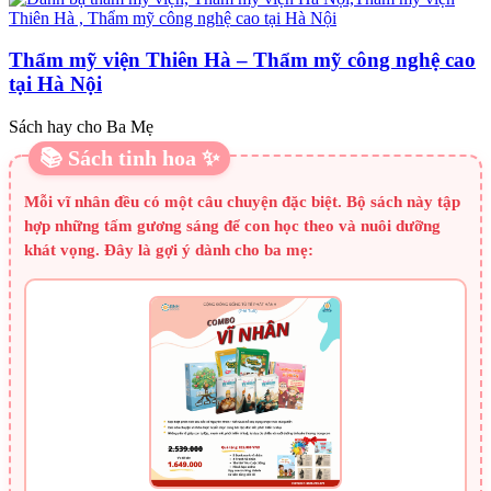
Thẩm mỹ viện Thiên Hà – Thẩm mỹ công nghệ cao
tại Hà Nội
Sách hay cho Ba Mẹ
📚 Sách tinh hoa ✨
Mỗi vĩ nhân đều có một câu chuyện đặc biệt. Bộ sách này tập
hợp những tấm gương sáng để con học theo và nuôi dưỡng
khát vọng. Đây là gợi ý dành cho ba mẹ: