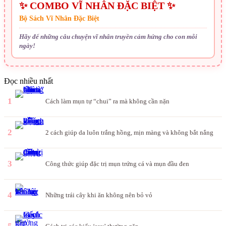
✨ COMBO VĨ NHÂN ĐẶC BIỆT ✨
Bộ Sách Vĩ Nhân Đặc Biệt
Hãy để những câu chuyện vĩ nhân truyền cảm hứng cho con mỗi
ngày!
Đọc nhiều nhất
1
Cách làm mụn tự “chui” ra mà không cần nặn
2
2 cách giúp da luôn trắng hồng, mịn màng và không bắt nắng
3
Công thức giúp đặc trị mụn trứng cá và mụn đầu đen
4
Những trái cây khi ăn không nên bỏ vỏ