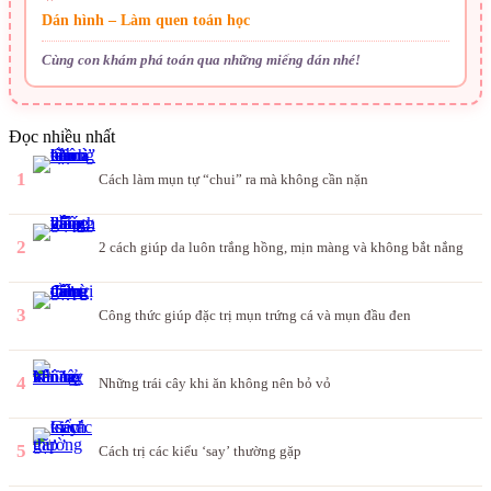
Dán hình – Làm quen toán học
Cùng con khám phá toán qua những miếng dán nhé!
Đọc nhiều nhất
1
Cách làm mụn tự “chui” ra mà không cần nặn
2
2 cách giúp da luôn trắng hồng, mịn màng và không bắt nắng
3
Công thức giúp đặc trị mụn trứng cá và mụn đầu đen
4
Những trái cây khi ăn không nên bỏ vỏ
5
Cách trị các kiểu ‘say’ thường gặp