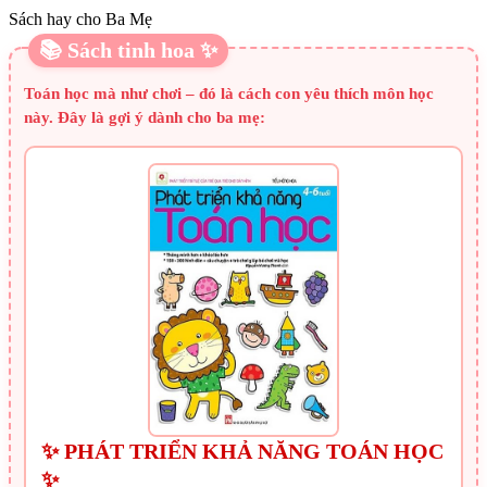
Sách hay cho Ba Mẹ
📚 Sách tinh hoa ✨
Toán học mà như chơi – đó là cách con yêu thích môn học
này. Đây là gợi ý dành cho ba mẹ:
✨ PHÁT TRIỂN KHẢ NĂNG TOÁN HỌC
✨