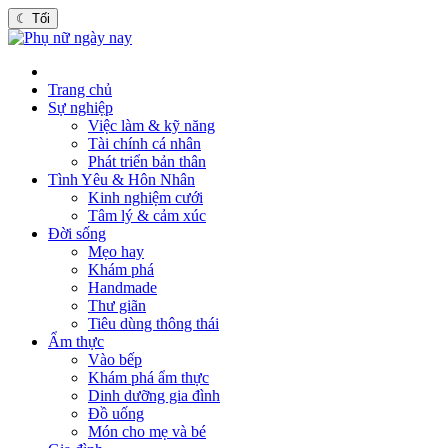
☾
Tối
Trang chủ
Sự nghiệp
Việc làm & kỹ năng
Tài chính cá nhân
Phát triển bản thân
Tình Yêu & Hôn Nhân
Kinh nghiệm cưới
Tâm lý & cảm xúc
Đời sống
Mẹo hay
Khám phá
Handmade
Thư giãn
Tiêu dùng thông thái
Ẩm thực
Vào bếp
Khám phá ẩm thực
Dinh dưỡng gia đình
Đồ uống
Món cho mẹ và bé