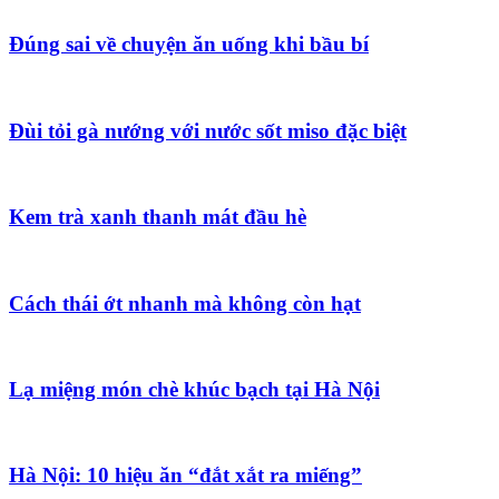
Đúng sai về chuyện ăn uống khi bầu bí
Đùi tỏi gà nướng với nước sốt miso đặc biệt
Kem trà xanh thanh mát đầu hè
Cách thái ớt nhanh mà không còn hạt
Lạ miệng món chè khúc bạch tại Hà Nội
Hà Nội: 10 hiệu ăn “đắt xắt ra miếng”