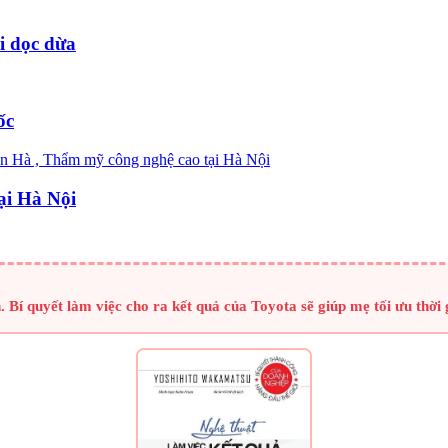
i dọc dừa
ốc
ại Hà Nội
 Bí quyết làm việc cho ra kết quả của Toyota sẽ giúp mẹ tối ưu thời