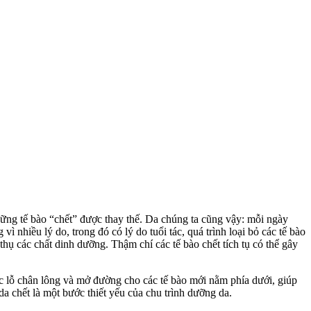
những tế bào “chết” được thay thế. Da chúng ta cũng vậy: mỗi ngày
 nhiều lý do, trong đó có lý do tuổi tác, quá trình loại bỏ các tế bào
 thụ các chất dinh dưỡng. Thậm chí các tế bào chết tích tụ có thể gây
 tắc lỗ chân lông và mở đường cho các tế bào mới nằm phía dưới, giúp
a chết là một bước thiết yếu của chu trình dưỡng da.