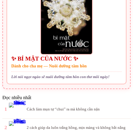
✨ BÍ MẬT CỦA NƯỚC ✨
Dành cho cha mẹ — Nuôi dưỡng tâm hồn
Lời nói ngọt ngào sẽ nuôi dưỡng tâm hồn con thơ mỗi ngày!
Đọc nhiều nhất
1
Cách làm mụn tự “chui” ra mà không cần nặn
2
2 cách giúp da luôn trắng hồng, mịn màng và không bắt nắng