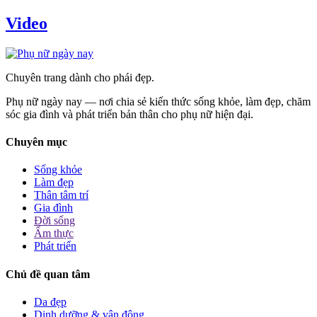
Video
Chuyên trang dành cho phái đẹp.
Phụ nữ ngày nay — nơi chia sẻ kiến thức sống khỏe, làm đẹp, chăm
sóc gia đình và phát triển bản thân cho phụ nữ hiện đại.
Chuyên mục
Sống khỏe
Làm đẹp
Thân tâm trí
Gia đình
Đời sống
Ẩm thực
Phát triển
Chủ đề quan tâm
Da đẹp
Dinh dưỡng & vận động