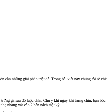
òn cần những giải pháp triệt để. Trong bài viết này chúng tôi sẽ chia
ả trứng gà sau đó luộc chín. Chú ý khi ngay khi trứng chín, bạn bóc
 nhẹ nhàng xát vào 2 bên nách thật kỹ.