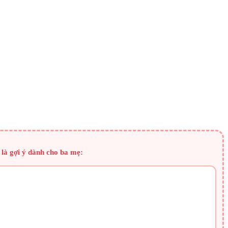
 là gợi ý dành cho ba mẹ: