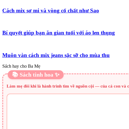
Cách mix sơ mi và vòng cổ chất như Sao
Bí quyết giúp bạn ăn gian tuổi với áo len thụng
Muôn vàn cách mix jeans sặc sỡ cho mùa thu
Sách hay cho Ba Mẹ
📚 Sách tinh hoa ✨
Làm mẹ đôi khi là hành trình tìm về nguồn cội — của cả con và 