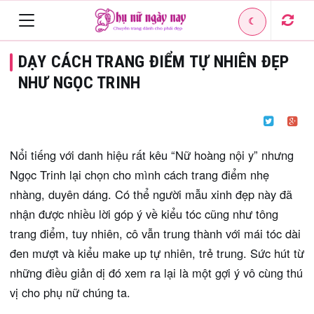
☾
Toggle
DẠY CÁCH TRANG ĐIỂM TỰ NHIÊN ĐẸP
navigation
NHƯ NGỌC TRINH
Nổi tiếng với danh hiệu rất kêu “Nữ hoàng nội y” nhưng
Ngọc Trinh lại chọn cho mình cách trang điểm nhẹ
nhàng, duyên dáng. Có thể người mẫu xinh đẹp này đã
nhận được nhiều lời góp ý về kiểu tóc cũng như tông
trang điểm, tuy nhiên, cô vẫn trung thành với mái tóc dài
đen mượt và kiểu make up tự nhiên, trẻ trung. Sức hút từ
những điều giản dị đó xem ra lại là một gợi ý vô cùng thú
vị cho phụ nữ chúng ta.