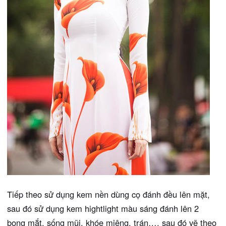
Tiếp theo sử dụng kem nền dùng cọ đánh đều lên mặt,
sau đó sử dụng kem hightlight màu sáng đánh lên 2
bọng mắt, sống mũi, khóe miệng, trán…. sau đó vẽ theo