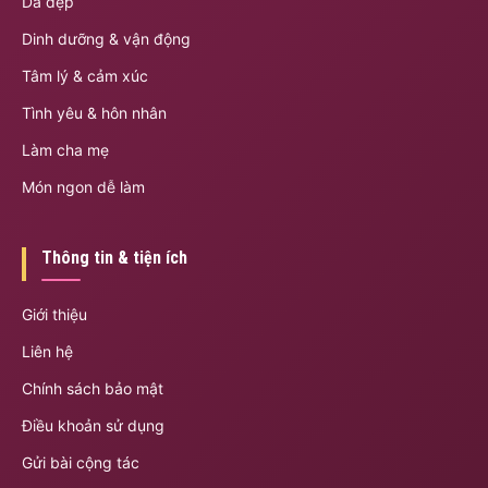
Da đẹp
Dinh dưỡng & vận động
Tâm lý & cảm xúc
Tình yêu & hôn nhân
Làm cha mẹ
Món ngon dễ làm
Thông tin & tiện ích
Giới thiệu
Liên hệ
Chính sách bảo mật
Điều khoản sử dụng
Gửi bài cộng tác