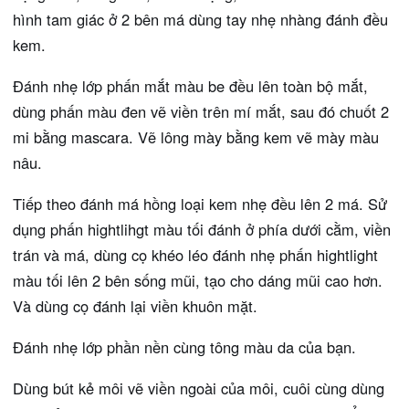
hình tam giác ở 2 bên má dùng tay nhẹ nhàng đánh đều
kem.
Đánh nhẹ lớp phấn mắt màu be đều lên toàn bộ mắt,
dùng phấn màu đen vẽ viền trên mí mắt, sau đó chuốt 2
mi bằng mascara. Vẽ lông mày bằng kem vẽ mày màu
nâu.
Tiếp theo đánh má hồng loại kem nhẹ đều lên 2 má. Sử
dụng phấn hightlihgt màu tối đánh ở phía dưới cằm, viền
trán và má, dùng cọ khéo léo đánh nhẹ phấn hightlight
màu tối lên 2 bên sống mũi, tạo cho dáng mũi cao hơn.
Và dùng cọ đánh lại viền khuôn mặt.
Đánh nhẹ lớp phần nền cùng tông màu da của bạn.
Dùng bút kẻ môi vẽ viền ngoài của môi, cuôi cùng dùng