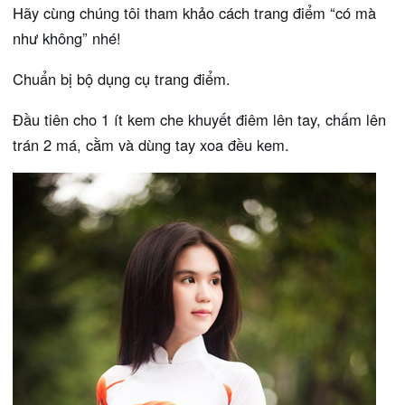
Hãy cùng chúng tôi tham khảo cách trang điểm “có mà
như không” nhé!
Chuẩn bị bộ dụng cụ trang điểm.
Đầu tiên cho 1 ít kem che khuyết điêm lên tay, chấm lên
trán 2 má, cằm và dùng tay xoa đều kem.