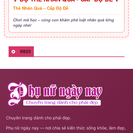
Thẻ Nhân Quả – Cấp Độ Dễ
Chơi mà học – cùng con khám phá luật nhân quả từng
ngày nhé!
VIDEO
Chuyên trang dành cho phái đẹp.
Phụ nữ ngày nay — nơi chia sẻ kiến thức sống khỏe, làm đẹp,