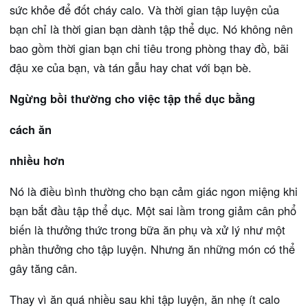
sức khỏe để đốt cháy calo. Và thời gian tập luyện của
bạn chỉ là thời gian bạn dành tập thể dục. Nó không nên
bao gồm thời gian bạn chi tiêu trong phòng thay đồ, bãi
đậu xe của bạn, và tán gẫu hay chat với bạn bè.
Ngừng bồi thường cho việc tập thể dục bằng
cách ăn
nhiều hơn
Nó là điều bình thường cho bạn cảm giác ngon miệng khi
bạn bắt đầu tập thể dục. Một sai lầm trong giảm cân phổ
biến là thưởng thức trong bữa ăn phụ và xử lý như một
phần thưởng cho tập luyện. Nhưng ăn những món có thể
gây tăng cân.
Thay vì ăn quá nhiều sau khi tập luyện, ăn nhẹ ít calo