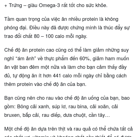
+ Trứng – giàu Omega-3 rất tốt cho sức khỏe.
Tầm quan trọng của việc ăn nhiều protein là không
phóng đại. Điều này đã được chứng minh là thúc đẩy sự
trao đổi chất 80 – 100 calo mỗi ngày.
Chế độ ăn protein cao cũng có thể làm giảm những suy
nghĩ “ám ảnh” về thực phẩm đến 60%, giảm ham muốn
ăn vặt ban đêm một nửa và làm cho bạn cảm thấy đầy
đủ, tự động ăn ít hơn 441 calo mỗi ngày chỉ bằng cách
thêm protein vào chế độ ăn của bạn.
Bạn cũng nên cho rau vào chế độ ăn uống của bạn, bao
gồm: Bông cải xanh, súp lơ, rau bina, cải xoăn, cải
bruxen, bắp cải, rau diếp, dưa chuột, cần tây…
Một chế độ ăn dựa trên thịt và rau quả có thể chứa tất cả