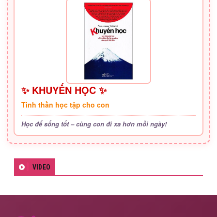
✨ KHUYẾN HỌC ✨
Tinh thần học tập cho con
Học để sống tốt – cùng con đi xa hơn mỗi ngày!
VIDEO