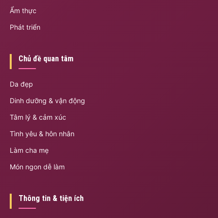
Ẩm thực
Phát triển
Chủ đề quan tâm
Da đẹp
Dinh dưỡng & vận động
Tâm lý & cảm xúc
Tình yêu & hôn nhân
Làm cha mẹ
Món ngon dễ làm
Thông tin & tiện ích