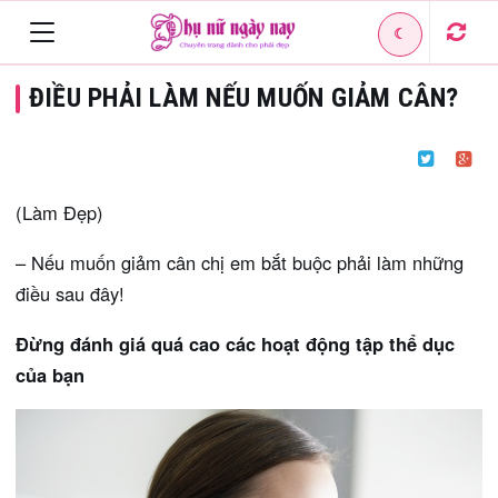
☾
Toggle
ĐIỀU PHẢI LÀM NẾU MUỐN GIẢM CÂN?
navigation
(Làm Đẹp)
– Nếu muốn giảm cân chị em bắt buộc phải làm những
điều sau đây!
Đừng đánh giá quá cao các hoạt động tập thể dục
của bạn