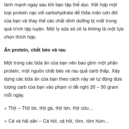
lành mạnh ngay sau khi bạn tập thể dục. Kết hợp một
loại protein nạc với carbohydrate để thỏa mãn cơn đói
của bạn và thay thế các chất dinh dưỡng bị mất trong
quá trình tập luyện. Một ly sữa sô cô la không là một lựa
chọn thích hợp.
Ăn protein, chất béo và rau
Một trong các bữa ăn của bạn nên bao gồm một phần
protein, một nguồn chất béo và rau quả carb thấp. Xây
dựng các bữa ăn của bạn theo cách này sẽ tự động đưa
lượng carb của bạn vào phạm vi đề nghị 20 – 50 gram
mỗi ngày.
+ Thịt – Thịt bò, thịt gà, thịt lợn, thịt cừu…
+ Cá và hải sản – Cá hồi, cá hồi, tôm, tôm hùm…