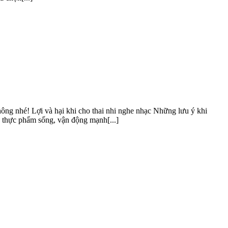
ông nhé! Lợi và hại khi cho thai nhi nghe nhạc Những lưu ý khi
n thực phẩm sống, vận động mạnh[...]