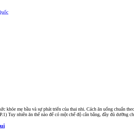
Quốc
sức khỏe mẹ bầu và sự phát triển của thai nhi. Cách ăn uống chuẩn th
.1) Tuy nhiên ăn thế nào để có một chế độ cân bằng, đầy đủ dưỡng chấ
ui