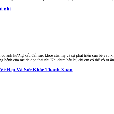
ai nhi
 có ảnh hưởng xấu đến sức khỏe của mẹ và sự phát triển của bé yêu kh
g bệnh của mẹ đe dọa thai nhi Khi chưa bầu bí, chị em có thể vô tư ă
 Vẻ Đẹp Và Sức Khỏe Thanh Xuân