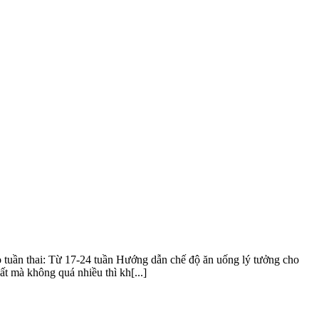
eo tuần thai: Từ 17-24 tuần Hướng dẫn chế độ ăn uống lý tưởng cho
t mà không quá nhiều thì kh[...]