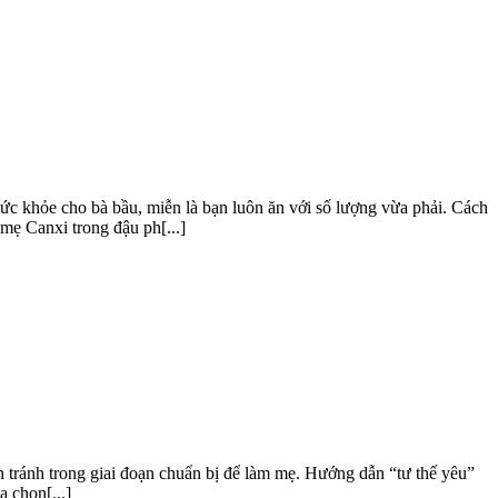
 sức khỏe cho bà bầu, miễn là bạn luôn ăn với số lượng vừa phải. Cách
mẹ Canxi trong đậu ph[...]
tránh trong giai đoạn chuẩn bị để làm mẹ. Hướng dẫn “tư thế yêu”
 chọn[...]