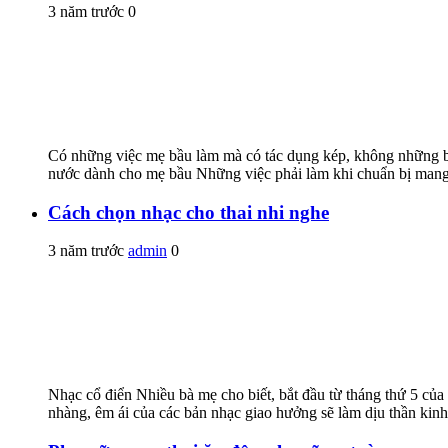
3 năm trước
0
Có những việc mẹ bầu làm mà có tác dụng kép, không những bả
nước dành cho mẹ bầu Những việc phải làm khi chuẩn bị mang t
Cách chọn nhạc cho thai nhi nghe
3 năm trước
admin
0
Nhạc cổ điển Nhiều bà mẹ cho biết, bắt đầu từ tháng thứ 5 của 
nhàng, êm ái của các bản nhạc giao hưởng sẽ làm dịu thần kinh 