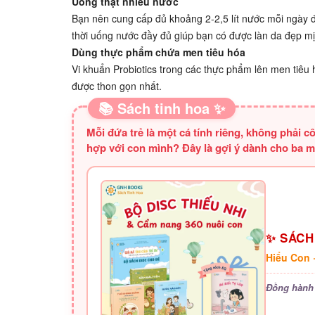
Uống thật nhiều nước
Bạn nên cung cấp đủ khoảng 2-2,5 lít nước mỗi ngày đ
thời uống nước đầy đủ giúp bạn có được làn da đẹp m
Dùng thực phẩm chứa men tiêu hóa
Vi khuẩn Probiotics trong các thực phẩm lên men tiêu
được thon gọn nhất.
📚 Sách tinh hoa ✨
Mỗi đứa trẻ là một cá tính riêng, không phải
hợp với con mình? Đây là gợi ý dành cho ba m
✨ SÁCH
Hiểu Con 
Đồng hành 