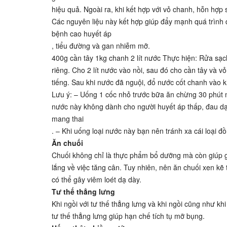
hiệu quả. Ngoài ra, khi kết hợp với vỏ chanh, hỗn hợp
Các nguyên liệu này kết hợp giúp đẩy mạnh quá trình 
bệnh cao huyết áp
, tiểu đường và gan nhiễm mỡ.
400g cần tây 1kg chanh 2 lít nước Thực hiện: Rửa sạch
riêng. Cho 2 lít nước vào nồi, sau đó cho cần tây và 
tiếng. Sau khi nước đã nguội, đổ nước cốt chanh vào 
Lưu ý: – Uống 1 cốc nhỏ trước bữa ăn chừng 30 phút mỗ
nước này không dành cho người huyết áp thấp, đau d
mang thai
. – Khi uống loại nước này bạn nên tránh xa cái loại đ
Ăn chuối
Chuối không chỉ là thực phẩm bổ dưỡng mà còn giúp 
lắng về việc tăng cân. Tuy nhiên, nên ăn chuối xen kẽ 
có thể gây viêm loét dạ dày.
Tư thế thẳng lưng
Khi ngồi với tư thế thẳng lưng và khi ngồi cũng như kh
tư thế thẳng lưng giúp hạn chế tích tụ mỡ bụng.