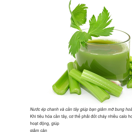
Nước ép chanh và cần tây giúp bạn giảm mỡ bung ho
Khi tiêu hóa cần tây, cơ thể phải đốt cháy nhiều calo 
hoạt động, giúp
giảm cân