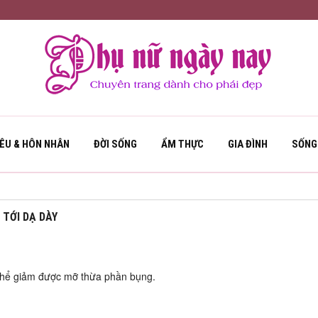
YÊU & HÔN NHÂN
ĐỜI SỐNG
ẨM THỰC
GIA ĐÌNH
SỐNG
TỚI DẠ DÀY
thể giảm được mỡ thừa phần bụng.