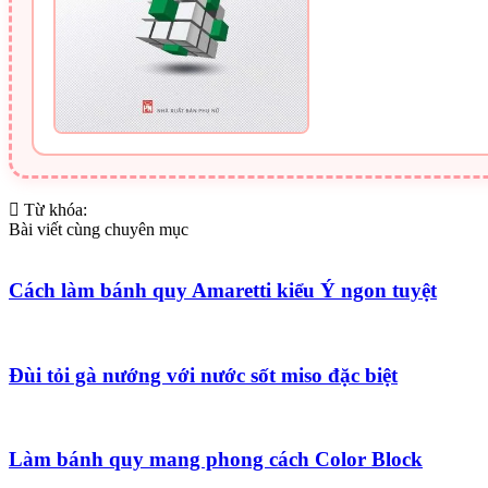
Từ khóa:
Bài viết cùng chuyên mục
Cách làm bánh quy Amaretti kiểu Ý ngon tuyệt
Đùi tỏi gà nướng với nước sốt miso đặc biệt
Làm bánh quy mang phong cách Color Block