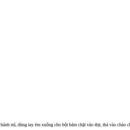
t bánh mì, dùng tay ém xuống cho bột bám chặt vào thịt, thả vào chảo c