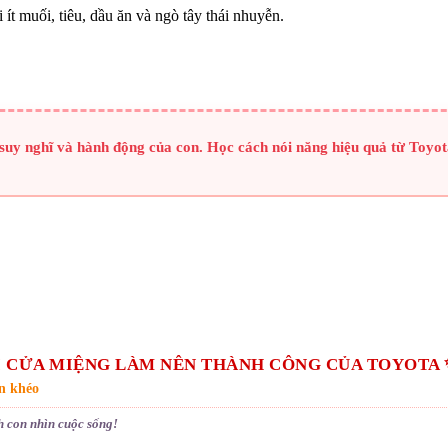
 ít muối, tiêu, dầu ăn và ngò tây thái nhuyễn.
uy nghĩ và hành động của con. Học cách nói năng hiệu quả từ Toyot
 CỬA MIỆNG LÀM NÊN THÀNH CÔNG CỦA TOYOTA 
n khéo
ch con nhìn cuộc sống!