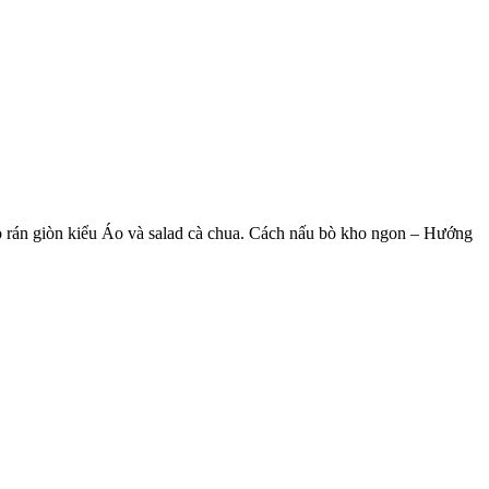
o rán giòn kiểu Áo và salad cà chua. Cách nấu bò kho ngon – Hướng