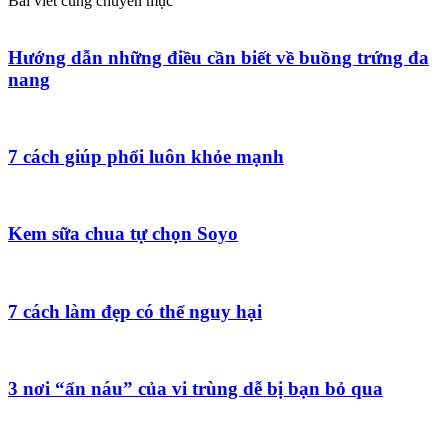
Bài viết cùng chuyên mục
Hướng dẫn những điều cần biết về buồng trứng đa
nang
7 cách giúp phổi luôn khỏe mạnh
Kem sữa chua tự chọn Soyo
7 cách làm đẹp có thể nguy hại
3 nơi “ẩn náu” của vi trùng dễ bị bạn bỏ qua