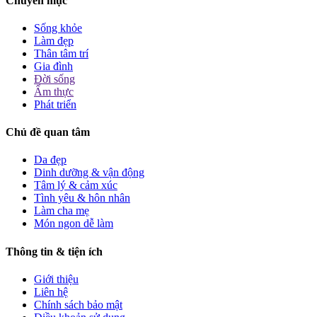
Chuyên mục
Sống khỏe
Làm đẹp
Thân tâm trí
Gia đình
Đời sống
Ẩm thực
Phát triển
Chủ đề quan tâm
Da đẹp
Dinh dưỡng & vận động
Tâm lý & cảm xúc
Tình yêu & hôn nhân
Làm cha mẹ
Món ngon dễ làm
Thông tin & tiện ích
Giới thiệu
Liên hệ
Chính sách bảo mật