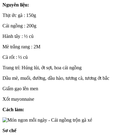
Nguyên liệu:
Thịt ức gà : 150g
Cải ngồng : 200g
Hành tây : ½ củ
Mè trắng rang : 2M
Cà rốt : ½ củ
Trang trí: Húng lủi, ớt sợi, hoa cải ngồng
Dầu mè, muối, đường, dầu hào, tương cà, tương ớt bắc
Giấm gạo lên men
Xốt mayonnaise
Cách làm:
Sơ chế