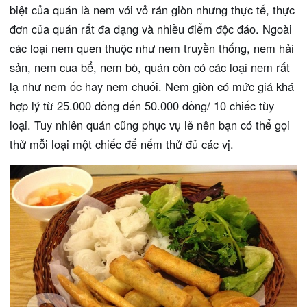
biệt của quán là nem với vỏ rán giòn nhưng thực tế, thực
đơn của quán rất đa dạng và nhiều điểm độc đáo. Ngoài
các loại nem quen thuộc như nem truyền thống, nem hải
sản, nem cua bể, nem bò, quán còn có các loại nem rất
lạ như nem ốc hay nem chuối. Nem giòn có mức giá khá
hợp lý từ 25.000 đồng đến 50.000 đồng/ 10 chiếc tùy
loại. Tuy nhiên quán cũng phục vụ lẻ nên bạn có thể gọi
thử mỗi loại một chiếc để nếm thử đủ các vị.