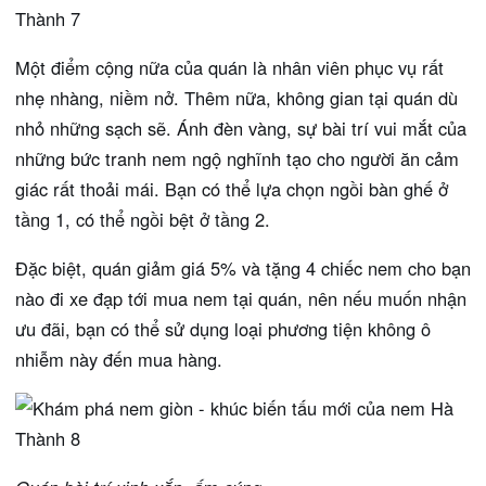
Một điểm cộng nữa của quán là nhân viên phục vụ rất
nhẹ nhàng, niềm nở. Thêm nữa, không gian tại quán dù
nhỏ những sạch sẽ. Ánh đèn vàng, sự bài trí vui mắt của
những bức tranh nem ngộ nghĩnh tạo cho người ăn cảm
giác rất thoải mái. Bạn có thể lựa chọn ngồi bàn ghế ở
tầng 1, có thể ngồi bệt ở tầng 2.
Đặc biệt, quán giảm giá 5% và tặng 4 chiếc nem cho bạn
nào đi xe đạp tới mua nem tại quán, nên nếu muốn nhận
ưu đãi, bạn có thể sử dụng loại phương tiện không ô
nhiễm này đến mua hàng.