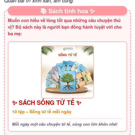
Quán bài trí xinh xắn, ấm cúng.
📚 Sách tinh hoa ✨
Muốn con hiểu về lòng tốt qua những câu chuyện thú
vị? Bộ sách này là người bạn đồng hành tuyệt vời cho
ba mẹ:
✨ SÁCH SỐNG TỬ TẾ ✨
10 tập – Sống tử tế mỗi ngày
Mỗi ngày một câu chuyện tử tế, cùng con lớn khôn nhé!