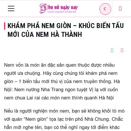
☾
Toggle
KHÁM PHÁ NEM GIÒN – KHÚC BIẾN TẤU
navigation
MỚI CỦA NEM HÀ THÀNH
Nem vốn là món ăn đặc sản quen thuộc được nhiều
người ưa chuộng. Hãy cùng chúng tôi khám phá nem
giòn – 1 biến tấu mới thú vị của nem truyền thống. Hà
Nội: Nem nướng Nha Trang ngon tuyệt Vị lạ với cuốn
nem chua Lai rai các món nem thính quanh Hà Nội
Nếu là người nghiện món nem, bạn sẽ không khỏi tò mò
với quán “Nem giòn” tọa lạc trên phố Nhà Chung. Chắc
hẳn mới nghe tên, bạn có thể nghĩ ngay tới điểm khác