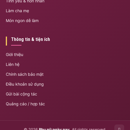
Tình yêu & hôn nhân
Làm cha mẹ
Món ngon dễ làm
Thông tin & tiện ích
Giới thiệu
Liên hệ
Chính sách bảo mật
Điều khoản sử dụng
Gửi bài cộng tác
Quảng cáo / hợp tác
© 2026
Phụ nữ ngày nay
. All rights reserved.