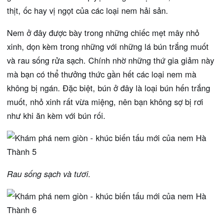
thịt, ốc hay vị ngọt của các loại nem hải sản.
Nem ở đây được bày trong những chiếc mẹt mây nhỏ
xinh, dọn kèm trong những với những lá bún trắng muốt
và rau sống rửa sạch. Chính nhờ những thứ gia giảm này
mà bạn có thể thưởng thức gần hết các loại nem mà
không bị ngán. Đặc biệt, bún ở đây là loại bún hến trắng
muốt, nhỏ xinh rất vừa miệng, nên bạn không sợ bị rơi
như khi ăn kèm với bún rối.
Rau sống sạch và tươi.