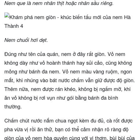
Nem que là nem nhân thịt hoặc nhân sầu riêng.
Nem chuối hơi dẹt.
Đúng như tên của quán, nem ở đây rất giòn. Vỏ nem
không dày như vỏ hoành thánh hay sủi cảo, cũng không
mỏng như bánh đa nem. Vỏ nem màu vàng ruộm, ngon
mắt, khi nhúng vào bát nước chấm vẫn giữ được độ giòn.
Thêm nữa, nem được rán khéo, không bị ngấm mỡ, khi
ăn vỏ không bị rơi vụn như gói bằng bánh đa bình
thường.
Chấm chút nước nắm chua ngọt kèm đu đủ, cà rốt được
pha vừa vị rồi ăn thử, bạn có thể cảm nhận rõ ràng độ
giòn của vỏ nem hòa quyện cùng với vị thơm, bùi bùi của