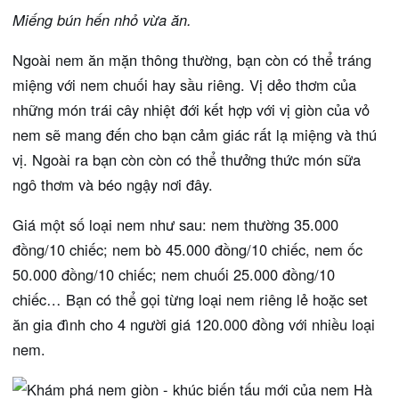
Miếng bún hến nhỏ vừa ăn.
Ngoài nem ăn mặn thông thường, bạn còn có thể tráng
miệng với nem chuối hay sầu riêng. Vị dẻo thơm của
những món trái cây nhiệt đới kết hợp với vị giòn của vỏ
nem sẽ mang đến cho bạn cảm giác rất lạ miệng và thú
vị. Ngoài ra bạn còn còn có thể thưởng thức món sữa
ngô thơm và béo ngậy nơi đây.
Giá một số loại nem như sau: nem thường 35.000
đồng/10 chiếc; nem bò 45.000 đồng/10 chiếc, nem ốc
50.000 đồng/10 chiếc; nem chuối 25.000 đồng/10
chiếc… Bạn có thể gọi từng loại nem riêng lẻ hoặc set
ăn gia đình cho 4 người giá 120.000 đồng với nhiều loại
nem.