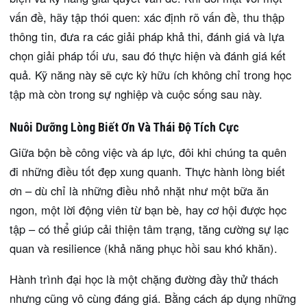
vấn đề, hãy tập thói quen: xác định rõ vấn đề, thu thập
thông tin, đưa ra các giải pháp khả thi, đánh giá và lựa
chọn giải pháp tối ưu, sau đó thực hiện và đánh giá kết
quả. Kỹ năng này sẽ cực kỳ hữu ích không chỉ trong học
tập mà còn trong sự nghiệp và cuộc sống sau này.
Nuôi Dưỡng Lòng Biết Ơn Và Thái Độ Tích Cực
Giữa bộn bề công việc và áp lực, đôi khi chúng ta quên
đi những điều tốt đẹp xung quanh. Thực hành lòng biết
ơn – dù chỉ là những điều nhỏ nhặt như một bữa ăn
ngon, một lời động viên từ bạn bè, hay cơ hội được học
tập – có thể giúp cải thiện tâm trạng, tăng cường sự lạc
quan và resilience (khả năng phục hồi sau khó khăn).
Hành trình đại học là một chặng đường đầy thử thách
nhưng cũng vô cùng đáng giá. Bằng cách áp dụng những