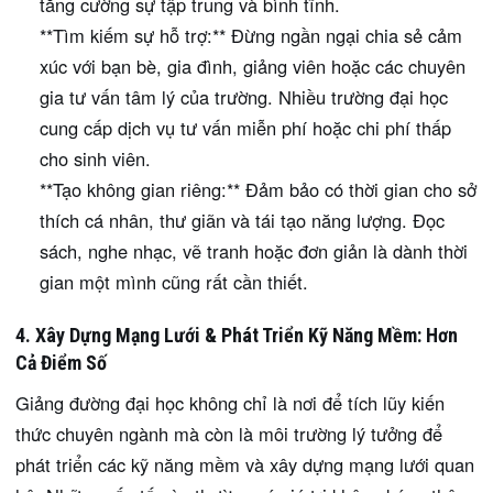
tăng cường sự tập trung và bình tĩnh.
**Tìm kiếm sự hỗ trợ:** Đừng ngần ngại chia sẻ cảm
xúc với bạn bè, gia đình, giảng viên hoặc các chuyên
gia tư vấn tâm lý của trường. Nhiều trường đại học
cung cấp dịch vụ tư vấn miễn phí hoặc chi phí thấp
cho sinh viên.
**Tạo không gian riêng:** Đảm bảo có thời gian cho sở
thích cá nhân, thư giãn và tái tạo năng lượng. Đọc
sách, nghe nhạc, vẽ tranh hoặc đơn giản là dành thời
gian một mình cũng rất cần thiết.
4. Xây Dựng Mạng Lưới & Phát Triển Kỹ Năng Mềm: Hơn
Cả Điểm Số
Giảng đường đại học không chỉ là nơi để tích lũy kiến
thức chuyên ngành mà còn là môi trường lý tưởng để
phát triển các kỹ năng mềm và xây dựng mạng lưới quan