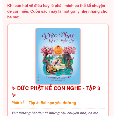
Khi con hỏi về điều hay lẽ phải, mình có thể kể chuyện
để con hiểu. Cuốn sách này là một gợi ý nhẹ nhàng cho
ba mẹ:
✨ ĐỨC PHẬT KỂ CON NGHE - TẬP 3
✨
Phật kể – Tập 3: Bài học yêu thương
Yêu thương bắt đầu từ những câu chuyện nhỏ, ba mẹ