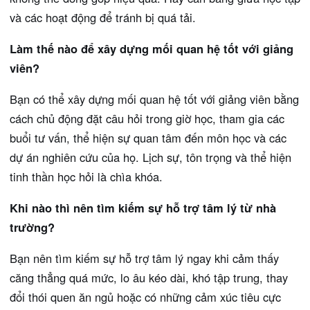
và các hoạt động để tránh bị quá tải.
Làm thế nào để xây dựng mối quan hệ tốt với giảng
viên?
Bạn có thể xây dựng mối quan hệ tốt với giảng viên bằng
cách chủ động đặt câu hỏi trong giờ học, tham gia các
buổi tư vấn, thể hiện sự quan tâm đến môn học và các
dự án nghiên cứu của họ. Lịch sự, tôn trọng và thể hiện
tinh thần học hỏi là chìa khóa.
Khi nào thì nên tìm kiếm sự hỗ trợ tâm lý từ nhà
trường?
Bạn nên tìm kiếm sự hỗ trợ tâm lý ngay khi cảm thấy
căng thẳng quá mức, lo âu kéo dài, khó tập trung, thay
đổi thói quen ăn ngủ hoặc có những cảm xúc tiêu cực