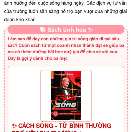
ảnh hưởng đến cuộc sống hàng ngày. Các dịch vụ tư vấn
của trường luôn sẵn sàng hỗ trợ bạn vượt qua những giai
đoạn khó khăn.
📚 Sách tinh hoa ✨
Làm sao để dạy con những giá trị sống giản dị mà sâu
sắc? Cuốn sách từ một doanh nhân thành đạt sẽ giúp ba
mẹ có thêm những bài học quý giá để chia sẻ với con.
Đây là gợi ý dành cho ba mẹ:
✨ CÁCH SỐNG - TỪ BÌNH THƯỜNG