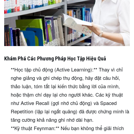
Khám Phá Các Phương Pháp Học Tập Hiệu Quả
**Học tập chủ động (Active Learning):** Thay vì chỉ
nghe giảng và ghi chép thụ động, hãy đặt câu hỏi,
thảo luận, tóm tắt lại kiến thức bằng lời của mình,
hoặc thậm chí dạy lại cho người khác. Các kỹ thuật
như Active Recall (gợi nhớ chủ động) và Spaced
Repetition (lặp lại ngắt quãng) đã được chứng minh là
tăng cường khả năng ghi nhớ dài hạn.
**Kỹ thuật Feynman:** Nếu bạn không thể giải thích