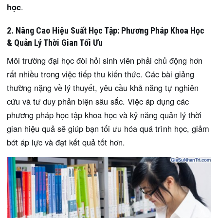
học
.
2. Nâng Cao Hiệu Suất Học Tập: Phương Pháp Khoa Học
& Quản Lý Thời Gian Tối Ưu
Môi trường đại học đòi hỏi sinh viên phải chủ động hơn
rất nhiều trong việc tiếp thu kiến thức. Các bài giảng
thường nặng về lý thuyết, yêu cầu khả năng tự nghiên
cứu và tư duy phản biện sâu sắc. Việc áp dụng các
phương pháp học tập khoa học và kỹ năng quản lý thời
gian hiệu quả sẽ giúp bạn tối ưu hóa quá trình học, giảm
bớt áp lực và đạt kết quả tốt hơn.