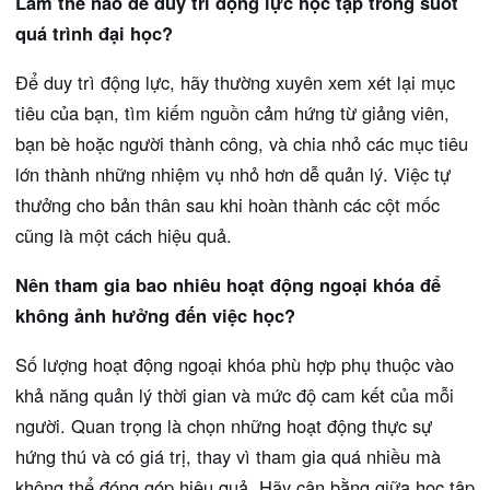
Làm thế nào để duy trì động lực học tập trong suốt
quá trình đại học?
Để duy trì động lực, hãy thường xuyên xem xét lại mục
tiêu của bạn, tìm kiếm nguồn cảm hứng từ giảng viên,
bạn bè hoặc người thành công, và chia nhỏ các mục tiêu
lớn thành những nhiệm vụ nhỏ hơn dễ quản lý. Việc tự
thưởng cho bản thân sau khi hoàn thành các cột mốc
cũng là một cách hiệu quả.
Nên tham gia bao nhiêu hoạt động ngoại khóa để
không ảnh hưởng đến việc học?
Số lượng hoạt động ngoại khóa phù hợp phụ thuộc vào
khả năng quản lý thời gian và mức độ cam kết của mỗi
người. Quan trọng là chọn những hoạt động thực sự
hứng thú và có giá trị, thay vì tham gia quá nhiều mà
không thể đóng góp hiệu quả. Hãy cân bằng giữa học tập