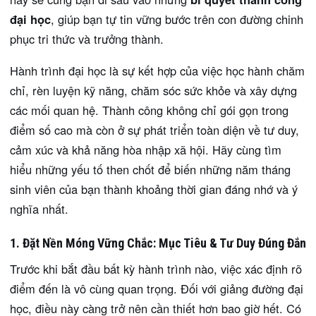
đại học
, giúp bạn tự tin vững bước trên con đường chinh
phục tri thức và trưởng thành.
Hành trình đại học là sự kết hợp của việc học hành chăm
chỉ, rèn luyện kỹ năng, chăm sóc sức khỏe và xây dựng
các mối quan hệ. Thành công không chỉ gói gọn trong
điểm số cao mà còn ở sự phát triển toàn diện về tư duy,
cảm xúc và khả năng hòa nhập xã hội. Hãy cùng tìm
hiểu những yếu tố then chốt để biến những năm tháng
sinh viên của bạn thành khoảng thời gian đáng nhớ và ý
nghĩa nhất.
1. Đặt Nền Móng Vững Chắc: Mục Tiêu & Tư Duy Đúng Đắn
Trước khi bắt đầu bất kỳ hành trình nào, việc xác định rõ
điểm đến là vô cùng quan trọng. Đối với giảng đường đại
học, điều này càng trở nên cần thiết hơn bao giờ hết. Có