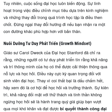
Tuy nhiên, cuộc sống đại học luôn biến động. Sự linh
hoạt trong việc điều chỉnh mục tiêu dựa trên kinh nghiệm
và những thay đổi trong quá trình học tập là điều then
chốt. Đừng ngại thay đổi hướng đi nếu bạn nhận ra một
con đường khác phù hợp hơn với bản thân.
Nuôi Dưỡng Tư Duy Phát Triển (Growth Mindset)
Giáo sư Carol Dweck của Đại học Stanford đã chỉ ra
rằng, những người có tư duy phát triển tin rằng khả năng
và trí thông minh của họ có thể được cải thiện thông qua
nỗ lực và học hỏi. Điều này cực kỳ quan trọng đối với
sinh viên đại học. Thay vì coi thất bại là dấu chấm hết,
hãy xem đó là cơ hội để học hỏi và trưởng thành. Sự kiên
trì, khả năng đối mặt với thử thách và tinh thần không
ngừng học hỏi sẽ là hành trang quý giá giúp bạn vượt
qua mọi khó khăn và đạt được
bí quyết thành công đại