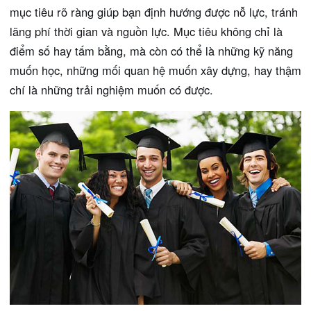
mục tiêu rõ ràng giúp bạn định hướng được nỗ lực, tránh
lãng phí thời gian và nguồn lực. Mục tiêu không chỉ là
điểm số hay tấm bằng, mà còn có thể là những kỹ năng
muốn học, những mối quan hệ muốn xây dựng, hay thậm
chí là những trải nghiệm muốn có được.