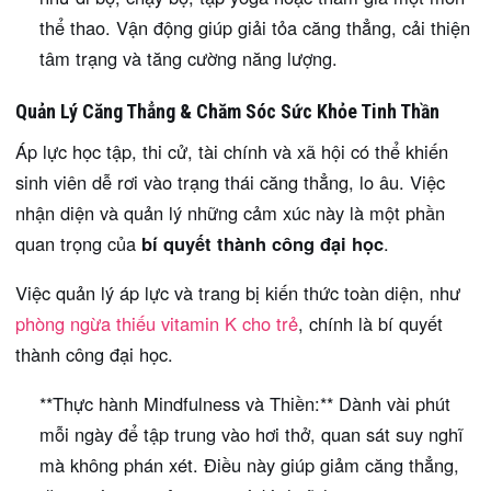
thể thao. Vận động giúp giải tỏa căng thẳng, cải thiện
tâm trạng và tăng cường năng lượng.
Quản Lý Căng Thẳng & Chăm Sóc Sức Khỏe Tinh Thần
Áp lực học tập, thi cử, tài chính và xã hội có thể khiến
sinh viên dễ rơi vào trạng thái căng thẳng, lo âu. Việc
nhận diện và quản lý những cảm xúc này là một phần
quan trọng của
bí quyết thành công đại học
.
Việc quản lý áp lực và trang bị kiến thức toàn diện, như
phòng ngừa thiếu vitamin K cho trẻ
, chính là bí quyết
thành công đại học.
**Thực hành Mindfulness và Thiền:** Dành vài phút
mỗi ngày để tập trung vào hơi thở, quan sát suy nghĩ
mà không phán xét. Điều này giúp giảm căng thẳng,