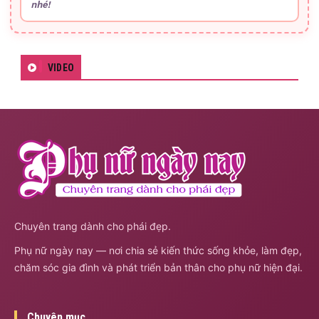
nhé!
VIDEO
Chuyên trang dành cho phái đẹp.
Phụ nữ ngày nay — nơi chia sẻ kiến thức sống khỏe, làm đẹp,
chăm sóc gia đình và phát triển bản thân cho phụ nữ hiện đại.
Chuyên mục