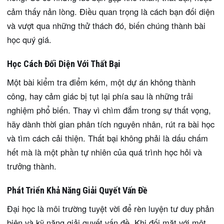
cảm thấy nản lòng. Điều quan trọng là cách bạn đối diện
và vượt qua những thử thách đó, biến chúng thành bài
học quý giá.
Học Cách Đối Diện Với Thất Bại
Một bài kiểm tra điểm kém, một dự án không thành
công, hay cảm giác bị tụt lại phía sau là những trải
nghiệm phổ biến. Thay vì chìm đắm trong sự thất vọng,
hãy dành thời gian phân tích nguyên nhân, rút ra bài học
và tìm cách cải thiện. Thất bại không phải là dấu chấm
hết mà là một phần tự nhiên của quá trình học hỏi và
trưởng thành.
Phát Triển Khả Năng Giải Quyết Vấn Đề
Đại học là môi trường tuyệt vời để rèn luyện tư duy phản
biện và kỹ năng giải quyết vấn đề. Khi đối mặt với một