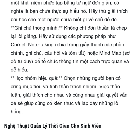
một khái niệm phức tạp bằng từ ngữ đơn giản, có
nghĩa là bạn chưa thực sự hiểu nó. Hãy thử giải thích
bài học cho một người chưa biết gì về chủ đề đó.
**Ghi chú thông minh:** Không chỉ đơn thuần là chép
lại lời giảng. Hãy sử dụng các phương pháp như
Cornell Note-taking (chia trang giấy thành các phần
chính, ghi chú, câu hỏi và tóm tắt) hoặc Mind Map (sơ
đồ tư duy) để tổ chức thông tin một cách trực quan và
dễ hiểu.
**Học nhóm hiệu quả:** Chọn những người bạn có
cùng mục tiêu và tinh thần trách nhiệm. Việc thảo
luận, giải thích cho nhau và cùng nhau giải quyết vấn
đề sẽ giúp củng cố kiến thức và lấp đầy những lỗ
hổng.
Nghệ Thuật Quản Lý Thời Gian Cho Sinh Viên