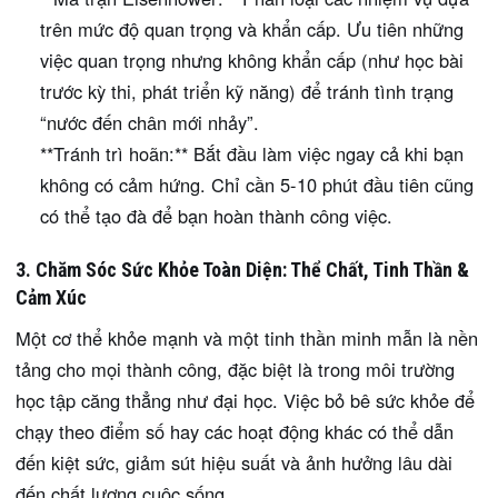
trên mức độ quan trọng và khẩn cấp. Ưu tiên những
việc quan trọng nhưng không khẩn cấp (như học bài
trước kỳ thi, phát triển kỹ năng) để tránh tình trạng
“nước đến chân mới nhảy”.
**Tránh trì hoãn:** Bắt đầu làm việc ngay cả khi bạn
không có cảm hứng. Chỉ cần 5-10 phút đầu tiên cũng
có thể tạo đà để bạn hoàn thành công việc.
3. Chăm Sóc Sức Khỏe Toàn Diện: Thể Chất, Tinh Thần &
Cảm Xúc
Một cơ thể khỏe mạnh và một tinh thần minh mẫn là nền
tảng cho mọi thành công, đặc biệt là trong môi trường
học tập căng thẳng như đại học. Việc bỏ bê sức khỏe để
chạy theo điểm số hay các hoạt động khác có thể dẫn
đến kiệt sức, giảm sút hiệu suất và ảnh hưởng lâu dài
đến chất lượng cuộc sống.