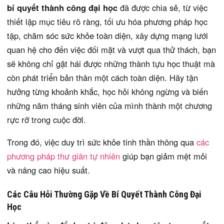
bí quyết thành công đại học
đã được chia sẻ, từ việc
thiết lập mục tiêu rõ ràng, tối ưu hóa phương pháp học
tập, chăm sóc sức khỏe toàn diện, xây dựng mạng lưới
quan hệ cho đến việc đối mặt và vượt qua thử thách, bạn
sẽ không chỉ gặt hái được những thành tựu học thuật mà
còn phát triển bản thân một cách toàn diện. Hãy tận
hưởng từng khoảnh khắc, học hỏi không ngừng và biến
những năm tháng sinh viên của mình thành một chương
rực rỡ trong cuộc đời.
Trong đó, việc duy trì sức khỏe tinh thần thông qua
các
phương pháp thư giãn tự nhiên
giúp bạn giảm mệt mỏi
và nâng cao hiệu suất.
Các Câu Hỏi Thường Gặp Về Bí Quyết Thành Công Đại
Học