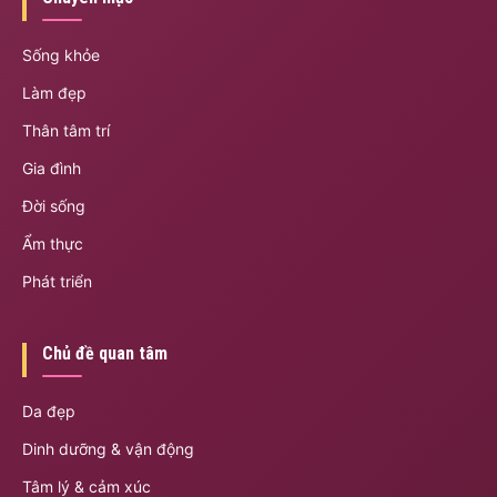
Sống khỏe
Làm đẹp
Thân tâm trí
Gia đình
Đời sống
Ẩm thực
Phát triển
Chủ đề quan tâm
Da đẹp
Dinh dưỡng & vận động
Tâm lý & cảm xúc