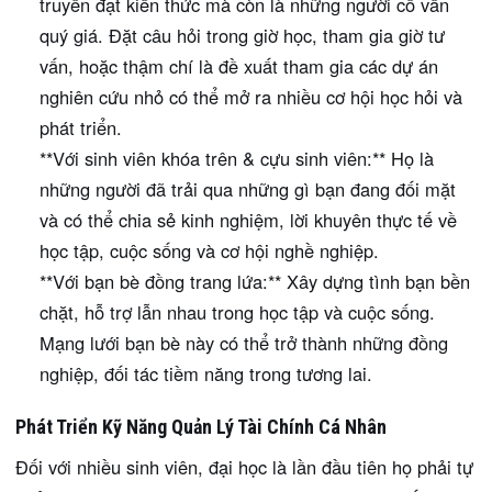
truyền đạt kiến thức mà còn là những người cố vấn
quý giá. Đặt câu hỏi trong giờ học, tham gia giờ tư
vấn, hoặc thậm chí là đề xuất tham gia các dự án
nghiên cứu nhỏ có thể mở ra nhiều cơ hội học hỏi và
phát triển.
**Với sinh viên khóa trên & cựu sinh viên:** Họ là
những người đã trải qua những gì bạn đang đối mặt
và có thể chia sẻ kinh nghiệm, lời khuyên thực tế về
học tập, cuộc sống và cơ hội nghề nghiệp.
**Với bạn bè đồng trang lứa:** Xây dựng tình bạn bền
chặt, hỗ trợ lẫn nhau trong học tập và cuộc sống.
Mạng lưới bạn bè này có thể trở thành những đồng
nghiệp, đối tác tiềm năng trong tương lai.
Phát Triển Kỹ Năng Quản Lý Tài Chính Cá Nhân
Đối với nhiều sinh viên, đại học là lần đầu tiên họ phải tự