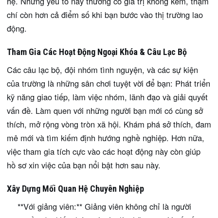
hệ. Những yếu tố này thường có giá trị không kém, thậm
chí còn hơn cả điểm số khi bạn bước vào thị trường lao
động.
Tham Gia Các Hoạt Động Ngoại Khóa & Câu Lạc Bộ
Các câu lạc bộ, đội nhóm tình nguyện, và các sự kiện
của trường là những sân chơi tuyệt vời để bạn: Phát triển
kỹ năng giao tiếp, làm việc nhóm, lãnh đạo và giải quyết
vấn đề. Làm quen với những người bạn mới có cùng sở
thích, mở rộng vòng tròn xã hội. Khám phá sở thích, đam
mê mới và tìm kiếm định hướng nghề nghiệp. Hơn nữa,
việc tham gia tích cực vào các hoạt động này còn giúp
hồ sơ xin việc của bạn nổi bật hơn sau này.
Xây Dựng Mối Quan Hệ Chuyên Nghiệp
**Với giảng viên:** Giảng viên không chỉ là người