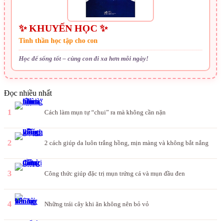
✨ KHUYẾN HỌC ✨
Tinh thần học tập cho con
Học để sống tốt – cùng con đi xa hơn mỗi ngày!
Đọc nhiều nhất
1
Cách làm mụn tự “chui” ra mà không cần nặn
2
2 cách giúp da luôn trắng hồng, mịn màng và không bắt nắng
3
Công thức giúp đặc trị mụn trứng cá và mụn đầu đen
4
Những trái cây khi ăn không nên bỏ vỏ