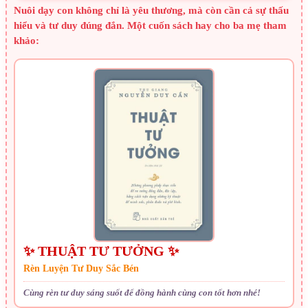
Nuôi dạy con không chỉ là yêu thương, mà còn cần cả sự thấu
hiểu và tư duy đúng đắn. Một cuốn sách hay cho ba mẹ tham
khảo:
✨ THUẬT TƯ TƯỞNG ✨
Rèn Luyện Tư Duy Sắc Bén
Cùng rèn tư duy sáng suốt để đồng hành cùng con tốt hơn nhé!