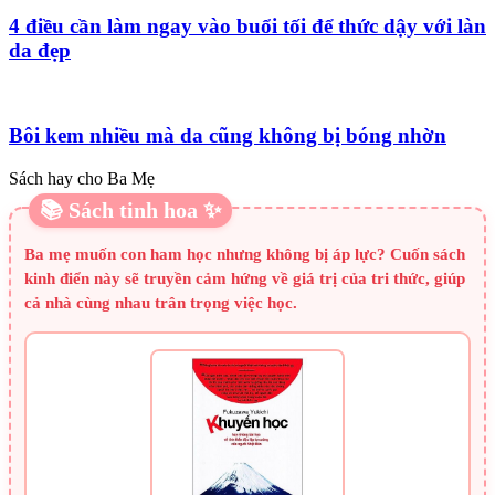
4 điều cần làm ngay vào buổi tối để thức dậy với làn
da đẹp
Bôi kem nhiều mà da cũng không bị bóng nhờn
Sách hay cho Ba Mẹ
📚 Sách tinh hoa ✨
Ba mẹ muốn con ham học nhưng không bị áp lực? Cuốn sách
kinh điển này sẽ truyền cảm hứng về giá trị của tri thức, giúp
cả nhà cùng nhau trân trọng việc học.