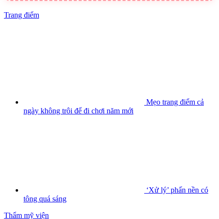
Trang điểm
Mẹo trang điểm cả
ngày không trôi để đi chơi năm mới
‘Xử lý’ phấn nền có
tông quá sáng
Thẩm mỹ viện