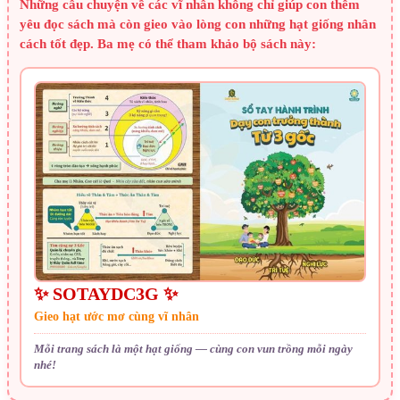
Những câu chuyện về các vĩ nhân không chỉ giúp con thêm
yêu đọc sách mà còn gieo vào lòng con những hạt giống nhân
cách tốt đẹp. Ba mẹ có thể tham khảo bộ sách này:
✨ SOTAYDC3G ✨
Gieo hạt ước mơ cùng vĩ nhân
Mỗi trang sách là một hạt giống — cùng con vun trồng mỗi ngày
nhé!