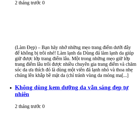
2 tháng trước
0
(Làm Đẹp) – Bạn hãy nhớ những mẹo trang điểm dưới đây
để không bị trôi nhé! Làm lạnh da Dùng đá làm lạnh da giúp
giữ được lớp trang điểm lâu. Một trong những mẹo giữ lớp
trang điểm lâu trôi được nhiều chuyên gia trang điểm và chăm
sóc da ưa thích đó là dùng một viên đá lạnh nhỏ và thoa nhẹ
chúng lên khắp bề mặt da (chỉ tránh vùng da mỏng ma[...]
Không dùng kem dưỡng da vẫn sáng đẹp tự
nhiên
2 tháng trước
0