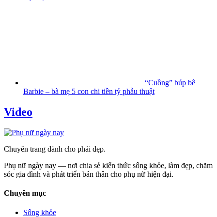
“Cuồng” búp bê
Barbie – bà mẹ 5 con chi tiền tỷ phẫu thuật
Video
Chuyên trang dành cho phái đẹp.
Phụ nữ ngày nay — nơi chia sẻ kiến thức sống khỏe, làm đẹp, chăm
sóc gia đình và phát triển bản thân cho phụ nữ hiện đại.
Chuyên mục
Sống khỏe