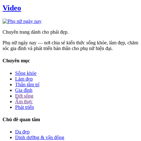
Video
Chuyên trang dành cho phái đẹp.
Phụ nữ ngày nay — nơi chia sẻ kiến thức sống khỏe, làm đẹp, chăm
sóc gia đình và phát triển bản thân cho phụ nữ hiện đại.
Chuyên mục
Sống khỏe
Làm đẹp
Thân tâm trí
Gia đình
Đời sống
Ẩm thực
Phát triển
Chủ đề quan tâm
Da đẹp
Dinh dưỡng & vận động