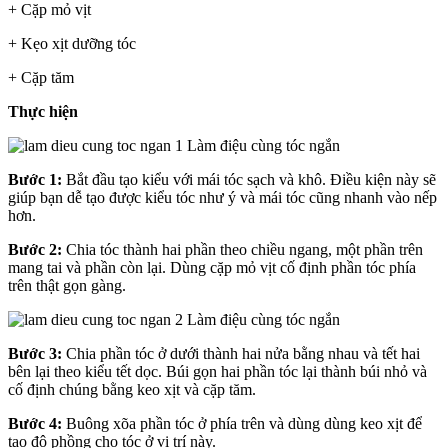
+ Cặp mỏ vịt
+ Kẹo xịt dưỡng tóc
+ Cặp tăm
Thực hiện
Bước 1:
Bắt đầu tạo kiểu với mái tóc sạch và khô. Điều kiện này sẽ
giúp bạn dễ tạo được kiểu tóc như ý và mái tóc cũng nhanh vào nếp
hơn.
Bước 2:
Chia tóc thành hai phần theo chiều ngang, một phần trên
mang tai và phần còn lại. Dùng cặp mỏ vịt cố định phần tóc phía
trên thật gọn gàng.
Bước 3:
Chia phần tóc ở dưới thành hai nửa bằng nhau và tết hai
bên lại theo kiểu tết dọc. Búi gọn hai phần tóc lại thành búi nhỏ và
cố định chúng bằng keo xịt và cặp tăm.
Bước 4:
Buông xõa phần tóc ở phía trên và dùng dùng keo xịt để
tạo độ phồng cho tóc ở vị trí này.