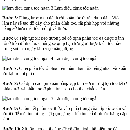
Bước 5:
Dùng lược mau đánh rối phần tóc ở trên đỉnh đầu. Việc
làm này sẽ tạo độ dày cho phần đỉnh tóc, rất phù hợp với những
nàng sở hữu mái tóc mỏng và thưa.
Bước 6:
Tiếp tục xịt keo dưỡng để cố định phần tóc đã được đánh
rối ở trên đỉnh đầu. Chúng sẽ giúp bạn lưu giữ được kiểu tóc này
trong suốt cả ngày làm việc năng động.
Bước 7:
Chia phần tóc ở phía trên thành hai nửa bằng nhau và xoắn
tóc lại từ hai phía.
Bước 8:
Cố định các lọn xoắn bằng cặp tăm với những lọn tóc tết ở
phía dưới và phần tóc ở phía trên sao cho thật chắc chắn.
Bước 9:
Cuộn hết phần tóc thừa vào phía trong của lớp tóc xoắn và
tóc tết để mái tóc trông thật gọn gàng. Tiếp tục cố định tóc bằng cặp
tăm.
Bước 10:
Xịt lớp keo cuối cùng để cố định toàn bộ kiểu tóc đã