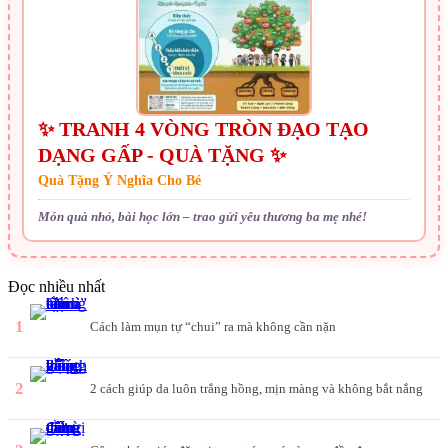
✨ TRANH 4 VÒNG TRÒN ĐẠO TẠO
DẠNG GẤP - QUÀ TẶNG ✨
Quà Tặng Ý Nghĩa Cho Bé
Món quà nhỏ, bài học lớn – trao gửi yêu thương ba mẹ nhé!
Đọc nhiều nhất
1
Cách làm mụn tự “chui” ra mà không cần nặn
2
2 cách giúp da luôn trắng hồng, mịn màng và không bắt nắng