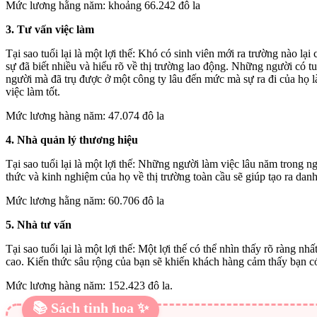
Mức lương hằng năm: khoảng 66.242 đô la
3. Tư vấn việc làm
Tại sao tuổi lại là một lợi thế: Khó có sinh viên mới ra trường nào 
sự đã biết nhiều và hiểu rõ về thị trường lao động. Những người có t
người mà đã trụ được ở một công ty lâu đến mức mà sự ra đi của họ l
việc làm tốt.
Mức lương hàng năm: 47.074 đô la
4. Nhà quản lý thương hiệu
Tại sao tuổi lại là một lợi thế: Những người làm việc lâu năm trong n
thức và kinh nghiệm của họ về thị trường toàn cầu sẽ giúp tạo ra danh
Mức lương hằng năm: 60.706 đô la
5. Nhà tư vấn
Tại sao tuổi lại là một lợi thế: Một lợi thế có thể nhìn thấy rõ ràng 
cao. Kiến thức sâu rộng của bạn sẽ khiến khách hàng cảm thấy bạn có
Mức lương hàng năm: 152.423 đô la.
📚 Sách tinh hoa ✨