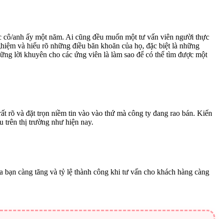
rước cô/anh ấy một năm. Ai cũng đều muốn một tư vấn viên người thực
nghiệm và hiểu rõ những điều băn khoăn của họ, đặc biệt là những
ững lời khuyên cho các ứng viên là làm sao để có thể tìm được một
rất rõ và đặt trọn niềm tin vào vào thứ mà công ty đang rao bán. Kiến
u trên thị trường như hiện nay.
 của bạn càng tăng và tỷ lệ thành công khi tư vấn cho khách hàng càng