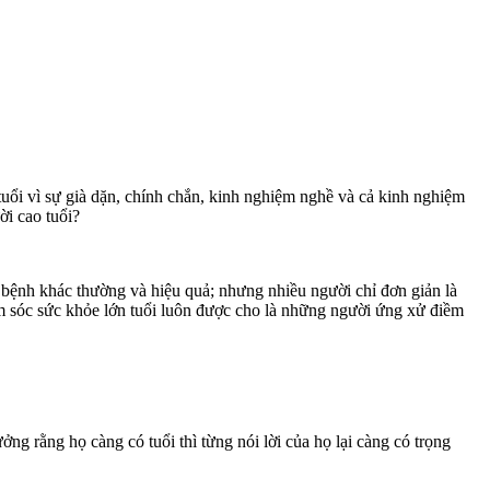
tuổi vì sự già dặn, chính chắn, kinh nghiệm nghề và cả kinh nghiệm
ời cao tuổi?
a bệnh khác thường và hiệu quả; nhưng nhiều người chỉ đơn giản là
ăm sóc sức khỏe lớn tuổi luôn được cho là những người ứng xử điềm
ởng rằng họ càng có tuổi thì từng nói lời của họ lại càng có trọng