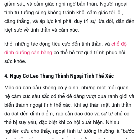
giảm sút, và cảm giác nghi ngờ bản thân. Người ngoại
tình tư tưởng cũng không tránh khỏi cảm giác tội lỗi,
căng thẳng, và áp lực khi phải duy trì sự lừa dối, dẫn đến
kiệt sức về tinh thần và cảm xúc.
khỏi những tác động tiêu cực đến tinh thần, và
chế độ
dinh dưỡng cân bằng
có thể hỗ trợ quá trình phục hồi
sức khỏe.
4. Nguy Cơ Leo Thang Thành Ngoại Tình Thể Xác
Mặc dù ban đầu không có ý định, nhưng một mối quan
hệ cảm xúc sâu sắc có thể dễ dàng vượt qua ranh giới và
biến thành ngoại tình thể xác. Khi sự thân mật tinh thần
đã đạt đến đỉnh điểm, rào cản đạo đức và sự tự chủ có
thể bị suy yếu, đặc biệt khi cơ hội xuất hiện. Nhiều
nghiên cứu cho thấy, ngoại tình tư tưởng thường là “bước