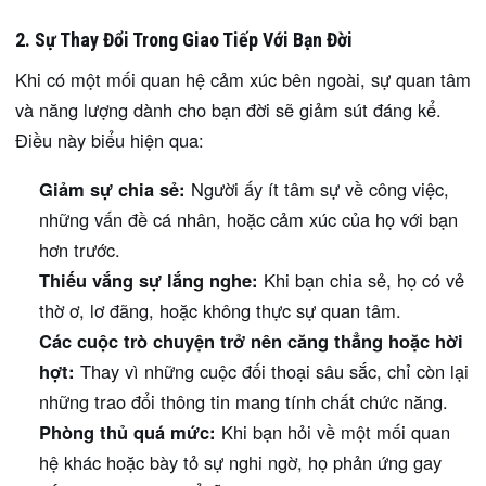
2. Sự Thay Đổi Trong Giao Tiếp Với Bạn Đời
Khi có một mối quan hệ cảm xúc bên ngoài, sự quan tâm
và năng lượng dành cho bạn đời sẽ giảm sút đáng kể.
Điều này biểu hiện qua:
Giảm sự chia sẻ:
Người ấy ít tâm sự về công việc,
những vấn đề cá nhân, hoặc cảm xúc của họ với bạn
hơn trước.
Thiếu vắng sự lắng nghe:
Khi bạn chia sẻ, họ có vẻ
thờ ơ, lơ đãng, hoặc không thực sự quan tâm.
Các cuộc trò chuyện trở nên căng thẳng hoặc hời
hợt:
Thay vì những cuộc đối thoại sâu sắc, chỉ còn lại
những trao đổi thông tin mang tính chất chức năng.
Phòng thủ quá mức:
Khi bạn hỏi về một mối quan
hệ khác hoặc bày tỏ sự nghi ngờ, họ phản ứng gay