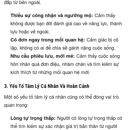
đắp từ bên ngoài.
Thiếu sự công nhận và ngưỡng mộ:
Cảm thấy
không được bạn đời đánh giá cao về năng lực, thành
tựu hoặc vẻ ngoài.
Cô đơn ngay trong mối quan hệ:
Cảm giác bị cô
lập, không có ai để chia sẻ gánh nặng cuộc sống.
Nhu cầu phiêu lưu, mới mẻ:
Cảm thấy cuộc sống
hôn nhân quá đơn điệu, nhàm chán và tìm kiếm sự
kích thích từ những mối quan hệ mới.
3. Yếu Tố Tâm Lý Cá Nhân Và Hoàn Cảnh
Một số yếu tố tâm lý cá nhân cũng có thể đóng vai trò
quan trọng:
Lòng tự trọng thấp:
Người có lòng tự trọng thấp có
thể tìm kiếm sự xác nhận giá trị bản thân từ người