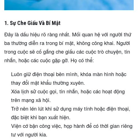
1. Sự Che Giấu Và Bí Mật
Đây là dấu hiệu rõ ràng nhất. Mối quan hệ với người thứ
ba thường diễn ra trong bí mật, không công khai. Người
trong cuộc sẽ cố gắng che giấu các cuộc trò chuyện, tin
nhắn, hoặc các cuộc gặp gỡ. Họ có thể:
Luôn giữ điện thoại bên mình, khóa màn hình hoặc
thay đổi mật khẩu thường xuyên.
Xóa lịch sử cuộc gọi, tin nhắn, hoặc các hoạt động
trên mạng xã hội.
Trở nên lén lút khi sử dụng máy tính hoặc điện thoại,
đặc biệt khi bạn xuất hiện.
Viện cớ bận công việc, họp hành để có thời gian riêng
tư với người kia.