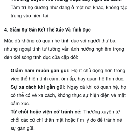
Tâm trí họ dường như đang ở một nơi khác, không tập
trung vào hiện tại.
4. Giảm Sự Gắn Kết Thể Xác Và Tình Dục
Mặc dù không có quan hệ tình dục với người thứ ba,
nhưng ngoại tình tư tưởng vẫn ảnh hưởng nghiêm trọng
đến đời sống tình dục của cặp đôi:
Giảm ham muốn gần gũi:
Họ ít chủ động hơn trong
việc thể hiện tình cảm, ôm ấp, hay quan hệ tình dục.
Sự xa cách khi gần gũi:
Ngay cả khi có quan hệ, họ
có thể có vẻ xa cách, không thực sự hiện diện về mặt
cảm xúc.
Từ chối hoặc viện cớ tránh né:
Thường xuyên từ
chối các cử chỉ thân mật hoặc tìm lý do để tránh né
sự gần gũi.