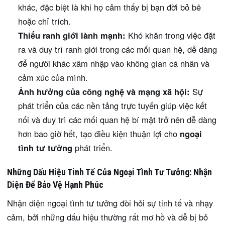
khác, đặc biệt là khi họ cảm thấy bị bạn đời bỏ bê
hoặc chỉ trích.
Thiếu ranh giới lành mạnh:
Khó khăn trong việc đặt
ra và duy trì ranh giới trong các mối quan hệ, dễ dàng
để người khác xâm nhập vào không gian cá nhân và
cảm xúc của mình.
Ảnh hưởng của công nghệ và mạng xã hội:
Sự
phát triển của các nền tảng trực tuyến giúp việc kết
nối và duy trì các mối quan hệ bí mật trở nên dễ dàng
hơn bao giờ hết, tạo điều kiện thuận lợi cho
ngoại
tình tư tưởng
phát triển.
Những Dấu Hiệu Tinh Tế Của Ngoại Tình Tư Tưởng: Nhận
Diện Để Bảo Vệ Hạnh Phúc
Nhận diện ngoại tình tư tưởng đòi hỏi sự tinh tế và nhạy
cảm, bởi những dấu hiệu thường rất mơ hồ và dễ bị bỏ