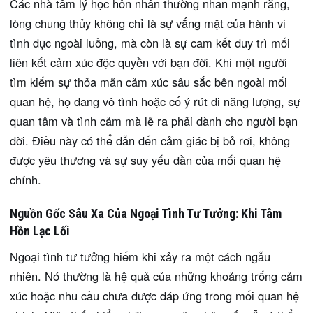
Các nhà tâm lý học hôn nhân thường nhấn mạnh rằng,
lòng chung thủy không chỉ là sự vắng mặt của hành vi
tình dục ngoài luồng, mà còn là sự cam kết duy trì mối
liên kết cảm xúc độc quyền với bạn đời. Khi một người
tìm kiếm sự thỏa mãn cảm xúc sâu sắc bên ngoài mối
quan hệ, họ đang vô tình hoặc cố ý rút đi năng lượng, sự
quan tâm và tình cảm mà lẽ ra phải dành cho người bạn
đời. Điều này có thể dẫn đến cảm giác bị bỏ rơi, không
được yêu thương và sự suy yếu dần của mối quan hệ
chính.
Nguồn Gốc Sâu Xa Của Ngoại Tình Tư Tưởng: Khi Tâm
Hồn Lạc Lối
Ngoại tình tư tưởng hiếm khi xảy ra một cách ngẫu
nhiên. Nó thường là hệ quả của những khoảng trống cảm
xúc hoặc nhu cầu chưa được đáp ứng trong mối quan hệ