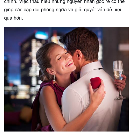
chính. Việc thấu hiểu những nguyên nhân gốc rễ có thể
giúp các cặp đôi phòng ngừa và giải quyết vấn đề hiệu
quả hơn.