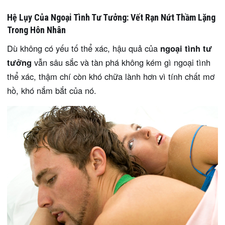
Hệ Lụy Của Ngoại Tình Tư Tưởng: Vết Rạn Nứt Thầm Lặng
Trong Hôn Nhân
Dù không có yếu tố thể xác, hậu quả của
ngoại tình tư
tưởng
vẫn sâu sắc và tàn phá không kém gì ngoại tình
thể xác, thậm chí còn khó chữa lành hơn vì tính chất mơ
hồ, khó nắm bắt của nó.