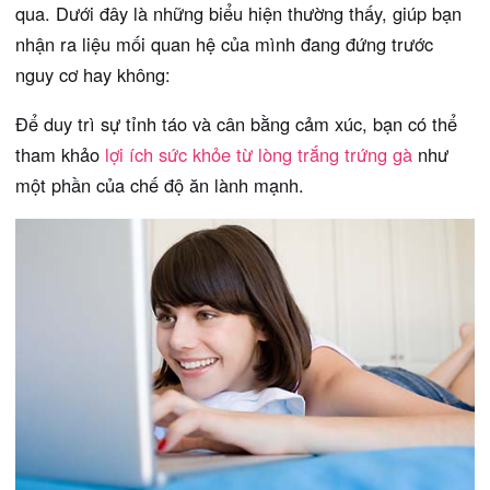
qua. Dưới đây là những biểu hiện thường thấy, giúp bạn
nhận ra liệu mối quan hệ của mình đang đứng trước
nguy cơ hay không:
Để duy trì sự tỉnh táo và cân bằng cảm xúc, bạn có thể
tham khảo
lợi ích sức khỏe từ lòng trắng trứng gà
như
một phần của chế độ ăn lành mạnh.