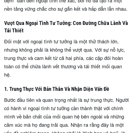
đệm” dẫn đến ngoại tình thể xác, bởi nó đã tạo ra một
nền tảng vững chắc cho sự gắn kết và hấp dẫn lẫn nhau.
Vượt Qua Ngoại Tình Tư Tưởng: Con Đường Chữa Lành Và
Tái Thiết
Đối mặt với ngoại tình tư tưởng là một thử thách lớn,
nhưng không phải là không thể vượt qua. Với sự nỗ lực,
trung thực và cam kết từ cả hai phía, các cặp đôi hoàn
toàn có thể chữa lành vết thương và tái thiết mối quan
hệ.
1. Trung Thực Với Bản Thân Và Nhận Diện Vấn Đề
Bước đầu tiên và quan trọng nhất là sự trung thực. Người
có hành vi ngoại tình tư tưởng cần thành thật với chính
mình về bản chất của mối quan hệ bên ngoài và những
cảm xúc mà họ đang trải qua. Nhận ra rằng đây là một
vấn đề nghiêm trọng, không phải là “tình bạn vô hại”, là