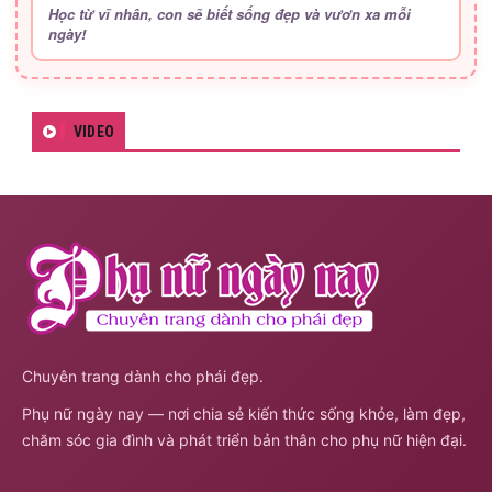
Học từ vĩ nhân, con sẽ biết sống đẹp và vươn xa mỗi
ngày!
VIDEO
Chuyên trang dành cho phái đẹp.
Phụ nữ ngày nay — nơi chia sẻ kiến thức sống khỏe, làm đẹp,
chăm sóc gia đình và phát triển bản thân cho phụ nữ hiện đại.