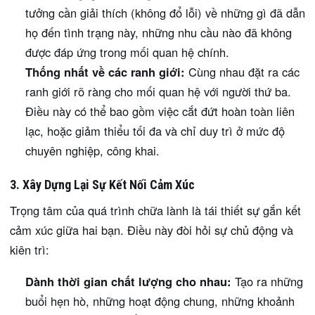
tưởng cần giải thích (không đổ lỗi) về những gì đã dẫn
họ đến tình trạng này, những nhu cầu nào đã không
được đáp ứng trong mối quan hệ chính.
Thống nhất về các ranh giới:
Cùng nhau đặt ra các
ranh giới rõ ràng cho mối quan hệ với người thứ ba.
Điều này có thể bao gồm việc cắt đứt hoàn toàn liên
lạc, hoặc giảm thiểu tối đa và chỉ duy trì ở mức độ
chuyên nghiệp, công khai.
3. Xây Dựng Lại Sự Kết Nối Cảm Xúc
Trọng tâm của quá trình chữa lành là tái thiết sự gắn kết
cảm xúc giữa hai bạn. Điều này đòi hỏi sự chủ động và
kiên trì:
Dành thời gian chất lượng cho nhau:
Tạo ra những
buổi hẹn hò, những hoạt động chung, những khoảnh