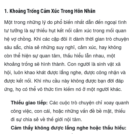
1. Khoảng Trống Cảm Xúc Trong Hôn Nhân
Một trong những lý do phổ biến nhất dẫn đến ngoại tình
tư tưởng là sự thiếu hụt kết nối cảm xúc trong mối quan
hệ vợ chồng. Khi các cặp đôi ít dành thời gian trò chuyện
sâu sắc, chia sẻ những suy nghĩ, cảm xúc, hay không
còn thể hiện sự quan tâm, thấu hiểu lẫn nhau, một
khoảng trống sẽ hình thành. Con người là sinh vật xã
hội, luôn khao khát được lắng nghe, được công nhận và
được kết nối. Khi nhu cầu này không được bạn đời đáp
ứng, họ có thể vô thức tìm kiếm nó ở một người khác.
Thiếu giao tiếp:
Các cuộc trò chuyện chỉ xoay quanh
công việc, con cái, hoặc những vấn đề bề mặt, thiếu
đi sự chia sẻ về thế giới nội tâm.
Cảm thấy không được lắng nghe hoặc thấu hiểu: