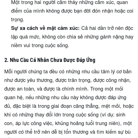
Một trong hai người cảm thấy những cảm xúc, quan
điểm của mình không được bạn đời đón nhận hoặc coi
trọng.
Sự xa cách về mặt cảm xúc:
Cả hai dần trở nên độc
lập quá mức, không còn chia sẻ những gánh nặng hay
niềm vui trong cuộc sống.
2. Nhu Cầu Cá Nhân Chưa Được Đáp Ứng
Mỗi người chúng ta đều có những nhu cầu tâm lý cơ bản
như được yêu thương, được trân trọng, được công nhận,
được an toàn, và được là chính mình. Trong một mối
quan hệ, nếu những nhu cầu này không được đáp ứng
đủ, đặc biệt là trong giai đoạn căng thẳng, mệt mỏi, hoặc
khi có những thay đổi lớn trong cuộc sống (ví dụ: sinh
con, áp lực công việc, khủng hoảng tuổi trung niên), một
người có thể trở nên dễ bị tổn thương và tìm kiếm sự bù