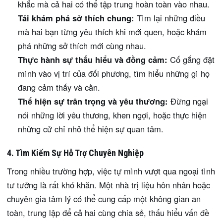
khắc mà cả hai có thể tập trung hoàn toàn vào nhau.
Tái khám phá sở thích chung:
Tìm lại những điều
mà hai bạn từng yêu thích khi mới quen, hoặc khám
phá những sở thích mới cùng nhau.
Thực hành sự thấu hiểu và đồng cảm:
Cố gắng đặt
mình vào vị trí của đối phương, tìm hiểu những gì họ
đang cảm thấy và cần.
Thể hiện sự trân trọng và yêu thương:
Đừng ngại
nói những lời yêu thương, khen ngợi, hoặc thực hiện
những cử chỉ nhỏ thể hiện sự quan tâm.
4. Tìm Kiếm Sự Hỗ Trợ Chuyên Nghiệp
Trong nhiều trường hợp, việc tự mình vượt qua ngoại tình
tư tưởng là rất khó khăn. Một nhà trị liệu hôn nhân hoặc
chuyên gia tâm lý có thể cung cấp một không gian an
toàn, trung lập để cả hai cùng chia sẻ, thấu hiểu vấn đề