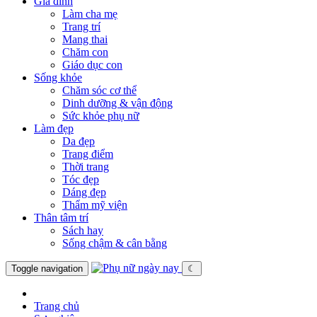
Gia đình
Làm cha mẹ
Trang trí
Mang thai
Chăm con
Giáo dục con
Sống khỏe
Chăm sóc cơ thể
Dinh dưỡng & vận động
Sức khỏe phụ nữ
Làm đẹp
Da đẹp
Trang điểm
Thời trang
Tóc đẹp
Dáng đẹp
Thẩm mỹ viện
Thân tâm trí
Sách hay
Sống chậm & cân bằng
Toggle navigation
☾
Trang chủ