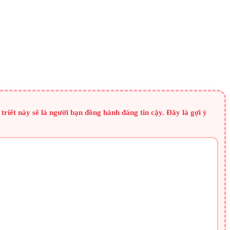
riết này sẽ là người bạn đồng hành đáng tin cậy. Đây là gợi ý