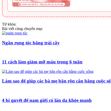
Từ khóa:
Bài viết cùng chuyên mục
Ngăn rụng tóc bằng trái cây
11 cách làm giảm mỡ máu trong 6 tuần
Làm sao để giúp các bà mẹ bận rộn cân bằng cuộc s
4 bí quyết để nam giới có làn da khỏe mạnh