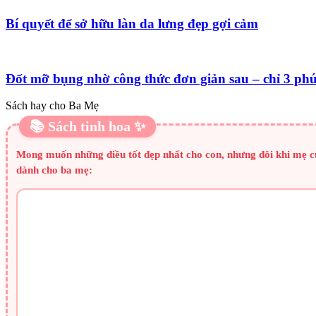
Bí quyết để sở hữu làn da lưng đẹp gợi cảm
Đốt mỡ bụng nhờ công thức đơn giản sau – chỉ 3 ph
Sách hay cho Ba Mẹ
📚 Sách tinh hoa ✨
Mong muốn những điều tốt đẹp nhất cho con, nhưng đôi khi mẹ cũn
dành cho ba mẹ: