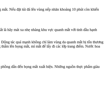
g mắt. Nếu đặt túi đá lên vùng nếp nhăn khoảng 10 phút còn khiến
t là hãy mát xa nhẹ nhàng khu vực quanh mắt với tinh dầu hạnh
ấn. Động tác quá mạnh không chỉ làm vùng da quanh mắt bị tổn thương
 thấm lên bọng mắt, mí mắt để lấy đi các lớp trang điểm. Nước hoa
ưng phồng dẫn đến bọng mắt xuất hiện. Những nguồn thực phẩm giàu