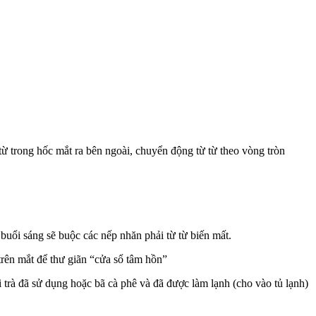
 trong hốc mắt ra bên ngoài, chuyển động từ từ theo vòng tròn
 buổi sáng sẽ buộc các nếp nhăn phải từ từ biến mất.
trên mắt để thư giãn “cửa sổ tâm hồn”
trà đã sử dụng hoặc bã cà phê và đã được làm lạnh (cho vào tủ lạnh)