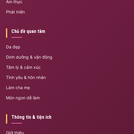
Ẩm thực
Phát triển
Chủ đề quan tâm
Da đẹp
Dinh dưỡng & vận động
Tâm lý & cảm xúc
Tình yêu & hôn nhân
Làm cha mẹ
Món ngon dễ làm
Thông tin & tiện ích
Giới thiệu