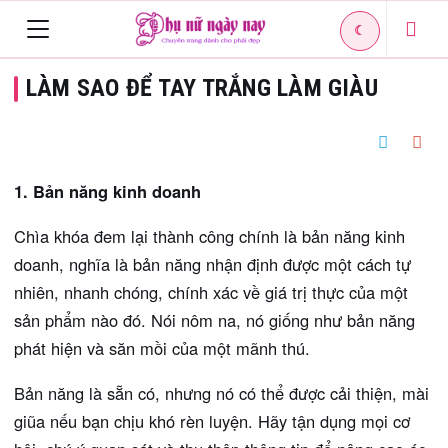
☾
Toggle
LÀM SAO ĐỂ TAY TRẮNG LÀM GIÀU
navigation
1. Bản năng kinh doanh
Chìa khóa đem lại thành công chính là bản năng kinh
doanh, nghĩa là bản năng nhận định được một cách tự
nhiên, nhanh chóng, chính xác về giá trị thực của một
sản phẩm nào đó. Nói nôm na, nó giống như bản năng
phát hiện và săn mồi của một mãnh thú.
Bản năng là sẵn có, nhưng nó có thể được cải thiện, mài
giũa nếu bạn chịu khó rèn luyện. Hãy tận dụng mọi cơ