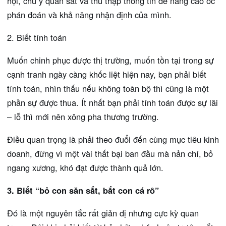
hội, chú ý quan sát và thu thập thông tin để nâng cao óc
phán đoán và khả năng nhận định của mình.
2. Biết tính toán
Muốn chinh phục được thị trường, muốn tồn tại trong sự
cạnh tranh ngày càng khốc liệt hiện nay, bạn phải biết
tính toán, nhìn thấu nếu không toàn bộ thì cũng là một
phần sự được thua. Ít nhất bạn phải tính toán được sự lãi
– lỗ thì mới nên xông pha thương trường.
Điều quan trọng là phải theo đuổi đến cùng mục tiêu kinh
doanh, đừng vì một vài thất bại ban đầu mà nản chí, bỏ
ngang xương, khó đạt được thành quả lớn.
3. Biết “bỏ con săn sắt, bắt con cá rô”
Đó là một nguyên tắc rất giản dị nhưng cực kỳ quan