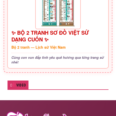
✨ BỘ 2 TRANH SƠ ĐỒ VIỆT SỬ
DẠNG CUỐN ✨
Bộ 2 tranh — Lịch sử Việt Nam
Cùng con vun đắp tình yêu quê hương qua từng trang sử
nhé!
VIDEO