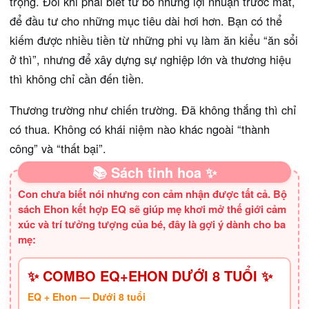
trọng. Đôi khi phải biết từ bỏ những lợi nhuận trước mắt,
để đầu tư cho những mục tiêu dài hơi hơn. Bạn có thể
kiếm được nhiều tiền từ những phi vụ làm ăn kiểu “ăn sổi
ở thì”, nhưng để xây dựng sự nghiệp lớn và thương hiệu
thì không chỉ cần đến tiền.
Thương trường như chiến trường. Đã không thắng thì chỉ
có thua. Không có khái niệm nào khác ngoài “thành
công” và “thất bại”.
📚 Sách tinh hoa ✨
Con chưa biết nói nhưng con cảm nhận được tất cả. Bộ
sách Ehon kết hợp EQ sẽ giúp mẹ khơi mở thế giới cảm
xúc và trí tưởng tượng của bé, đây là gợi ý dành cho ba
mẹ:
✨ COMBO EQ+EHON DƯỚI 8 TUỔI ✨
EQ + Ehon — Dưới 8 tuổi