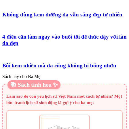
Không dùng kem dưỡng da vẫn sáng đẹp tự nhiên
4 điều cần làm ngay vào buổi tối để thức dậy với làn
da đẹp
Bôi kem nhiều mà da cũng không bị bóng nhờn
Sách hay cho Ba Mẹ
📚 Sách tinh hoa ✨
Làm sao để con yêu lịch sử Việt Nam một cách tự nhiên? Một
bức tranh lịch sử sinh động là gợi ý cho ba mẹ: