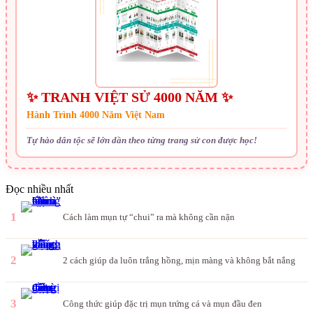
✨ TRANH VIỆT SỬ 4000 NĂM ✨
Hành Trình 4000 Năm Việt Nam
Tự hào dân tộc sẽ lớn dần theo từng trang sử con được học!
Đọc nhiều nhất
1
Cách làm mụn tự “chui” ra mà không cần nặn
2
2 cách giúp da luôn trắng hồng, mịn màng và không bắt nắng
3
Công thức giúp đặc trị mụn trứng cá và mụn đầu đen