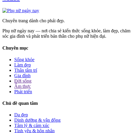
Chuyên trang dành cho phái đẹp.
Phụ nữ ngày nay — nơi chia sẻ kiến thức sống khỏe, làm đẹp, chăm
sóc gia đình và phát triển bản thân cho phụ nữ hiện đại.
Chuyên mục
Sống khỏe
Làm đẹp
Thân tâm trí
Gia đình
Đời sống
Ẩm thực
Phát triển
Chủ đề quan tâm
Da đẹp
Dinh dưỡng & vận động
Tâm lý & cảm xúc
Tình yêu & hôn nhân