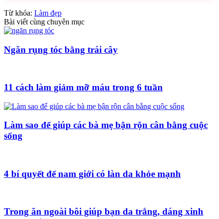
Từ khóa:
Làm đẹp
Bài viết cùng chuyên mục
Ngăn rụng tóc bằng trái cây
11 cách làm giảm mỡ máu trong 6 tuần
Làm sao để giúp các bà mẹ bận rộn cân bằng cuộc
sống
4 bí quyết để nam giới có làn da khỏe mạnh
Trong ăn ngoài bôi giúp bạn da trắng, dáng xinh