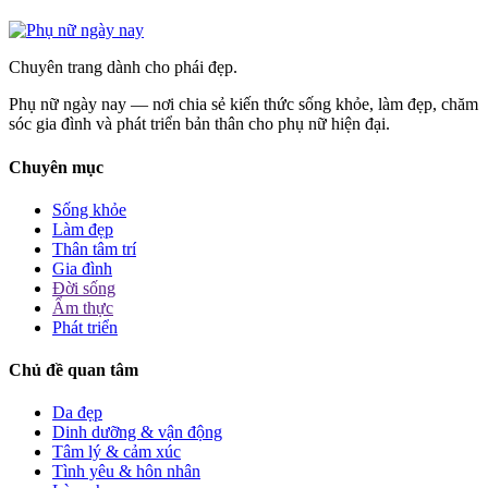
Chuyên trang dành cho phái đẹp.
Phụ nữ ngày nay — nơi chia sẻ kiến thức sống khỏe, làm đẹp, chăm
sóc gia đình và phát triển bản thân cho phụ nữ hiện đại.
Chuyên mục
Sống khỏe
Làm đẹp
Thân tâm trí
Gia đình
Đời sống
Ẩm thực
Phát triển
Chủ đề quan tâm
Da đẹp
Dinh dưỡng & vận động
Tâm lý & cảm xúc
Tình yêu & hôn nhân