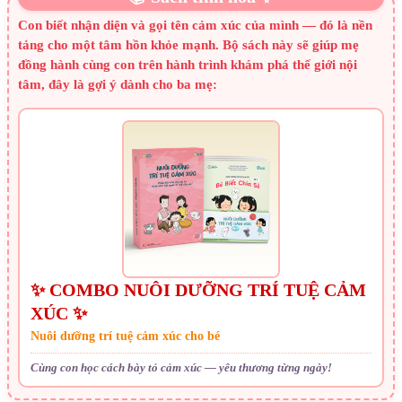
Con biết nhận diện và gọi tên cảm xúc của mình — đó là nền
tảng cho một tâm hồn khỏe mạnh. Bộ sách này sẽ giúp mẹ
đồng hành cùng con trên hành trình khám phá thế giới nội
tâm, đây là gợi ý dành cho ba mẹ:
✨ COMBO NUÔI DƯỠNG TRÍ TUỆ CẢM
XÚC ✨
Nuôi dưỡng trí tuệ cảm xúc cho bé
Cùng con học cách bày tỏ cảm xúc — yêu thương từng ngày!