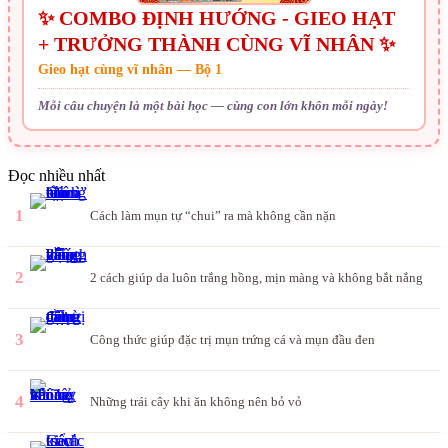
✨ COMBO ĐỊNH HƯỚNG - GIEO HẠT
+ TRƯỞNG THÀNH CÙNG VĨ NHÂN ✨
Gieo hạt cùng vĩ nhân — Bộ 1
Mỗi câu chuyện là một bài học — cùng con lớn khôn mỗi ngày!
Đọc nhiều nhất
1
Cách làm mụn tự “chui” ra mà không cần nặn
2
2 cách giúp da luôn trắng hồng, mịn màng và không bắt nắng
3
Công thức giúp đặc trị mụn trứng cá và mụn đầu đen
4
Những trái cây khi ăn không nên bỏ vỏ