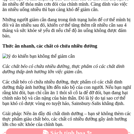
ăn nhiều để thỏa mãn cơn đói của chính mình. Càng dính vào việc
ăn nhiều uống nhiều thì bạn càng khó để giảm cân.
Những người giảm cân đang trong tình trạng luôn để cơ thể mình bị
đói và ăn nhiều sau đó, khiến cơ thể tăng thêm rất nhiều cân sau 4
tháng và sức khỏe sẽ yếu đi nếu chế độ ăn uống không được đảm
bảo,
Thức ăn nhanh, các chất có chứa nhiều đường
Các chất béo có chứa nhiều đường, thực phẩm có các chất dinh
dưỡng thấp ảnh hưởng lớn việc giảm cân.
Các chất béo có chứa nhiều đường, thực phẩm có các chất dinh
dưỡng thấp ảnh hưởng lớn đến não bộ của con người. Nếu bạn nghĩ
rằng khi đói, bạn chỉ cần ăn 1 thỏi sô cô la để đỡ đói, bạn đang hại
chính não bộ và cân nặng của bản thân. Đó là lý do tại sao cơ thể
bạn khó có được vòng eo tuyệt hảo, Sainsbury-Salis khẳng định.
Giải pháp: Nên ăn đầy đủ chất dinh dưỡng – bạn sẽ không thèm các
thực phẩm giàu chất béo, các chất có nhiều đường gây ảnh hưởng
lớn cho sức khỏe của chính bạn.
📚 Sách tinh hoa ✨