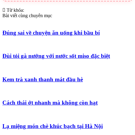
Từ khóa:
Bài viết cùng chuyên mục
Đúng sai về chuyện ăn uống khi bầu bí
Đùi tỏi gà nướng với nước sốt miso đặc biệt
Kem trà xanh thanh mát đầu hè
Cách thái ớt nhanh mà không còn hạt
Lạ miệng món chè khúc bạch tại Hà Nội