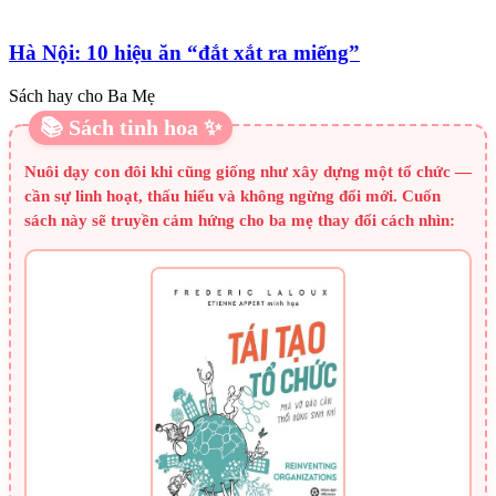
Hà Nội: 10 hiệu ăn “đắt xắt ra miếng”
Sách hay cho Ba Mẹ
📚 Sách tinh hoa ✨
Nuôi dạy con đôi khi cũng giống như xây dựng một tổ chức —
cần sự linh hoạt, thấu hiểu và không ngừng đổi mới. Cuốn
sách này sẽ truyền cảm hứng cho ba mẹ thay đổi cách nhìn: