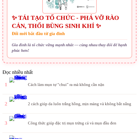
✨ TÁI TẠO TỔ CHỨC - PHÁ VỠ RÀO
CẢN, THỔI BÙNG SINH KHÍ ✨
Đổi mới bắt đầu từ gia đình
Gia đình là tổ chức vững mạnh nhất — cùng nhau thay đổi để hạnh
phúc hơn!
Đọc nhiều nhất
1
Cách làm mụn tự “chui” ra mà không cần nặn
2
2 cách giúp da luôn trắng hồng, mịn màng và không bắt nắng
3
Công thức giúp đặc trị mụn trứng cá và mụn đầu đen