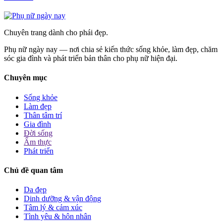
Chuyên trang dành cho phái đẹp.
Phụ nữ ngày nay — nơi chia sẻ kiến thức sống khỏe, làm đẹp, chăm
sóc gia đình và phát triển bản thân cho phụ nữ hiện đại.
Chuyên mục
Sống khỏe
Làm đẹp
Thân tâm trí
Gia đình
Đời sống
Ẩm thực
Phát triển
Chủ đề quan tâm
Da đẹp
Dinh dưỡng & vận động
Tâm lý & cảm xúc
Tình yêu & hôn nhân