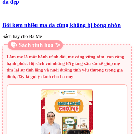
da đẹp
Bôi kem nhiều mà da cũng không bị bóng nhờn
Sách hay cho Ba Mẹ
📚 Sách tinh hoa ✨
Làm mẹ là một hành trình dài, mẹ càng vững tâm, con càng
hạnh phúc. Bộ sách với những lời giảng sâu sắc sẽ giúp mẹ
tìm lại sự tĩnh lặng và nuôi dưỡng tình yêu thương trong gia
đình, đây là gợi ý dành cho ba mẹ: