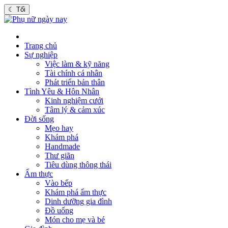
☾
Tối
Trang chủ
Sự nghiệp
Việc làm & kỹ năng
Tài chính cá nhân
Phát triển bản thân
Tình Yêu & Hôn Nhân
Kinh nghiệm cưới
Tâm lý & cảm xúc
Đời sống
Mẹo hay
Khám phá
Handmade
Thư giãn
Tiêu dùng thông thái
Ẩm thực
Vào bếp
Khám phá ẩm thực
Dinh dưỡng gia đình
Đồ uống
Món cho mẹ và bé