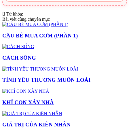
Từ khóa:
Bài viết cùng chuyên mục
CẬU BÉ MUA CƠM (PHẦN 1)
CÁCH SỐNG
TÌNH YÊU THƯƠNG MUÔN LOÀI
KHỈ CON XÂY NHÀ
GIÁ TRỊ CỦA KIÊN NHẪN