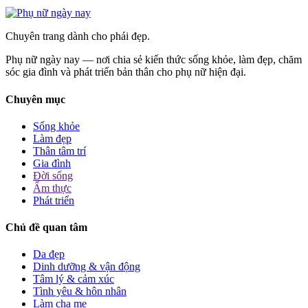
Chuyên trang dành cho phái đẹp.
Phụ nữ ngày nay — nơi chia sẻ kiến thức sống khỏe, làm đẹp, chăm
sóc gia đình và phát triển bản thân cho phụ nữ hiện đại.
Chuyên mục
Sống khỏe
Làm đẹp
Thân tâm trí
Gia đình
Đời sống
Ẩm thực
Phát triển
Chủ đề quan tâm
Da đẹp
Dinh dưỡng & vận động
Tâm lý & cảm xúc
Tình yêu & hôn nhân
Làm cha mẹ