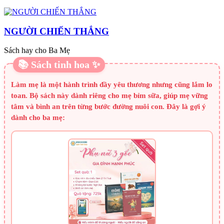
NGƯỜI CHIẾN THẮNG
Sách hay cho Ba Mẹ
📚 Sách tinh hoa ✨
Làm mẹ là một hành trình đầy yêu thương nhưng cũng lắm lo
toan. Bộ sách này dành riêng cho mẹ bỉm sữa, giúp mẹ vững
tâm và bình an trên từng bước đường nuôi con. Đây là gợi ý
dành cho ba mẹ: