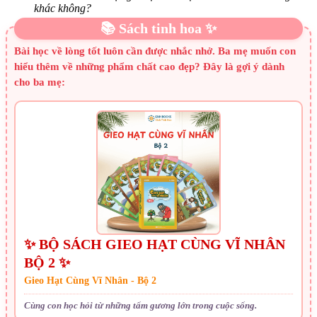
khác không?
📚 Sách tinh hoa ✨
Bài học về lòng tốt luôn cần được nhắc nhở. Ba mẹ muốn con
hiểu thêm về những phẩm chất cao đẹp? Đây là gợi ý dành
cho ba mẹ:
✨ BỘ SÁCH GIEO HẠT CÙNG VĨ NHÂN
BỘ 2 ✨
Gieo Hạt Cùng Vĩ Nhân - Bộ 2
Cùng con học hỏi từ những tấm gương lớn trong cuộc sống.