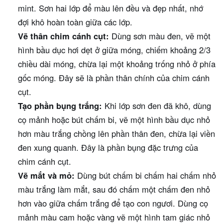
mint. Sơn hai lớp để màu lên đều và đẹp nhất, nhớ
đợi khô hoàn toàn giữa các lớp.
Vẽ thân chim cánh cụt:
Dùng sơn màu đen, vẽ một
hình bầu dục hơi dẹt ở giữa móng, chiếm khoảng 2/3
chiều dài móng, chừa lại một khoảng trống nhỏ ở phía
gốc móng. Đây sẽ là phần thân chính của chim cánh
cụt.
Tạo phần bụng trắng:
Khi lớp sơn đen đã khô, dùng
cọ mảnh hoặc bút chấm bi, vẽ một hình bầu dục nhỏ
hơn màu trắng chồng lên phần thân đen, chừa lại viền
đen xung quanh. Đây là phần bụng đặc trưng của
chim cánh cụt.
Vẽ mắt và mỏ:
Dùng bút chấm bi chấm hai chấm nhỏ
màu trắng làm mắt, sau đó chấm một chấm đen nhỏ
hơn vào giữa chấm trắng để tạo con ngươi. Dùng cọ
mảnh màu cam hoặc vàng vẽ một hình tam giác nhỏ