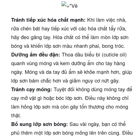
Tránh tiếp xúc hóa chất mạnh:
Khi làm việc nhà,
rửa chén bát hay tiếp xúc với các hóa chất tẩy rửa,
hãy đeo găng tay. Hóa chất có thể làm mòn lớp sơn
bóng và khiến lớp sơn màu nhanh phai, bong tróc.
Dưỡng ẩm đều đặn:
Thoa dầu biểu bì (cuticle oil)
quanh vùng móng và kem dưỡng ẩm cho tay hàng
ngày. Móng và da tay đủ ẩm sẽ khỏe mạnh hơn, giúp
lớp sơn bám chắc hơn và giảm nguy cơ nứt gãy.
Tránh cạy móng:
Tuyệt đối không dùng móng tay để
cạy mở vật gì hoặc bóc lớp sơn. Điều này không chỉ
làm hỏng lớp sơn mà còn gây tổn thương cho móng
thật.
Bổ sung lớp sơn bóng:
Sau vài ngày, bạn có thể
phủ thêm một lớp sơn bóng mỏng lên trên cùng. Điều