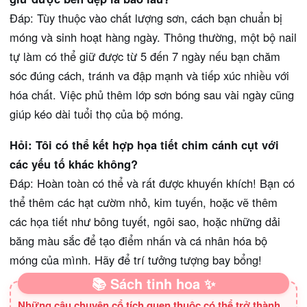
Đáp: Tùy thuộc vào chất lượng sơn, cách bạn chuẩn bị
móng và sinh hoạt hàng ngày. Thông thường, một bộ nail
tự làm có thể giữ được từ 5 đến 7 ngày nếu bạn chăm
sóc đúng cách, tránh va đập mạnh và tiếp xúc nhiều với
hóa chất. Việc phủ thêm lớp sơn bóng sau vài ngày cũng
giúp kéo dài tuổi thọ của bộ móng.
Hỏi: Tôi có thể kết hợp họa tiết chim cánh cụt với
các yếu tố khác không?
Đáp: Hoàn toàn có thể và rất được khuyến khích! Bạn có
thể thêm các hạt cườm nhỏ, kim tuyến, hoặc vẽ thêm
các họa tiết như bông tuyết, ngôi sao, hoặc những dải
băng màu sắc để tạo điểm nhấn và cá nhân hóa bộ
móng của mình. Hãy để trí tưởng tượng bay bổng!
📚 Sách tinh hoa ✨
Những câu chuyện cổ tích quen thuộc có thể trở thành