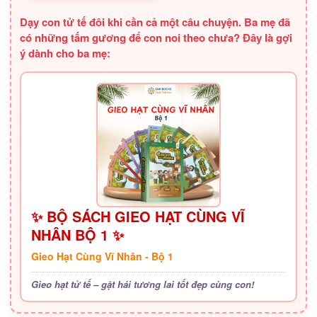
Dạy con tử tế đôi khi cần cả một câu chuyện. Ba mẹ đã
có những tấm gương để con noi theo chưa? Đây là gợi
ý dành cho ba mẹ:
✨ BỘ SÁCH GIEO HẠT CÙNG VĨ
NHÂN BỘ 1 ✨
Gieo Hạt Cùng Vĩ Nhân - Bộ 1
Gieo hạt tử tế – gặt hái tương lai tốt đẹp cùng con!