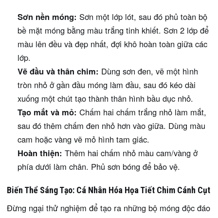
Sơn nền móng:
Sơn một lớp lót, sau đó phủ toàn bộ
bề mặt móng bằng màu trắng tinh khiết. Sơn 2 lớp để
màu lên đều và đẹp nhất, đợi khô hoàn toàn giữa các
lớp.
Vẽ đầu và thân chim:
Dùng sơn đen, vẽ một hình
tròn nhỏ ở gần đầu móng làm đầu, sau đó kéo dài
xuống một chút tạo thành thân hình bầu dục nhỏ.
Tạo mắt và mỏ:
Chấm hai chấm trắng nhỏ làm mắt,
sau đó thêm chấm đen nhỏ hơn vào giữa. Dùng màu
cam hoặc vàng vẽ mỏ hình tam giác.
Hoàn thiện:
Thêm hai chấm nhỏ màu cam/vàng ở
phía dưới làm chân. Phủ sơn bóng để bảo vệ.
Biến Thể Sáng Tạo: Cá Nhân Hóa Họa Tiết Chim Cánh Cụt
Đừng ngại thử nghiệm để tạo ra những bộ móng độc đáo