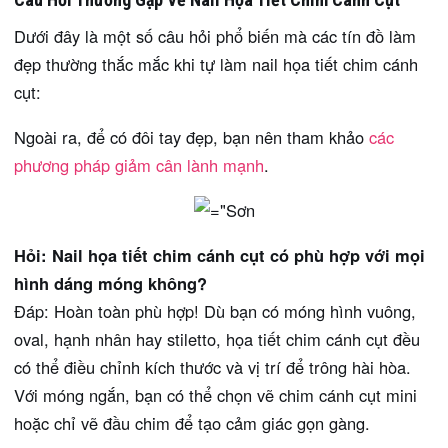
Dưới đây là một số câu hỏi phổ biến mà các tín đồ làm
đẹp thường thắc mắc khi tự làm nail họa tiết chim cánh
cụt:
Ngoài ra, để có đôi tay đẹp, bạn nên tham khảo
các
phương pháp giảm cân lành mạnh
.
Hỏi: Nail họa tiết chim cánh cụt có phù hợp với mọi
hình dáng móng không?
Đáp: Hoàn toàn phù hợp! Dù bạn có móng hình vuông,
oval, hạnh nhân hay stiletto, họa tiết chim cánh cụt đều
có thể điều chỉnh kích thước và vị trí để trông hài hòa.
Với móng ngắn, bạn có thể chọn vẽ chim cánh cụt mini
hoặc chỉ vẽ đầu chim để tạo cảm giác gọn gàng.