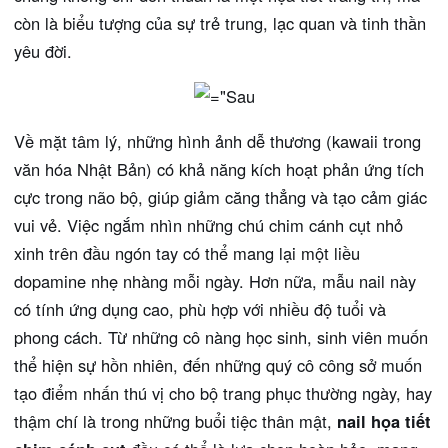
còn là biểu tượng của sự trẻ trung, lạc quan và tinh thần
yêu đời.
Về mặt tâm lý, những hình ảnh dễ thương (kawaii trong
văn hóa Nhật Bản) có khả năng kích hoạt phản ứng tích
cực trong não bộ, giúp giảm căng thẳng và tạo cảm giác
vui vẻ. Việc ngắm nhìn những chú chim cánh cụt nhỏ
xinh trên đầu ngón tay có thể mang lại một liều
dopamine nhẹ nhàng mỗi ngày. Hơn nữa, mẫu nail này
có tính ứng dụng cao, phù hợp với nhiều độ tuổi và
phong cách. Từ những cô nàng học sinh, sinh viên muốn
thể hiện sự hồn nhiên, đến những quý cô công sở muốn
tạo điểm nhấn thú vị cho bộ trang phục thường ngày, hay
thậm chí là trong những buổi tiệc thân mật,
nail họa tiết