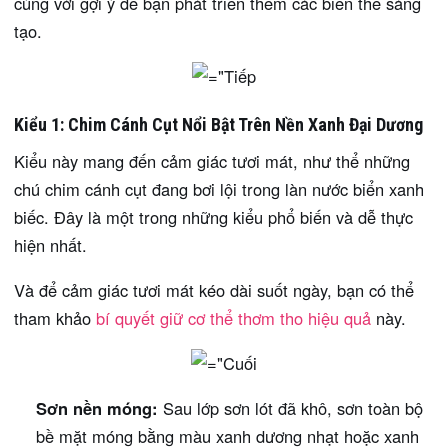
cùng với gợi ý để bạn phát triển thêm các biến thể sáng
tạo.
Kiểu 1: Chim Cánh Cụt Nổi Bật Trên Nền Xanh Đại Dương
Kiểu này mang đến cảm giác tươi mát, như thể những
chú chim cánh cụt đang bơi lội trong làn nước biển xanh
biếc. Đây là một trong những kiểu phổ biến và dễ thực
hiện nhất.
Và để cảm giác tươi mát kéo dài suốt ngày, bạn có thể
tham khảo
bí quyết giữ cơ thể thơm tho hiệu quả
này.
Sơn nền móng:
Sau lớp sơn lót đã khô, sơn toàn bộ
bề mặt móng bằng màu xanh dương nhạt hoặc xanh