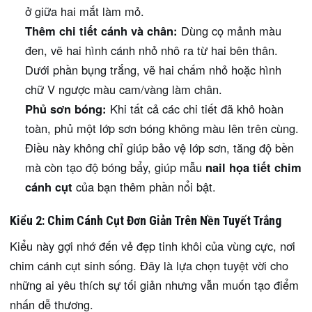
ở giữa hai mắt làm mỏ.
Thêm chi tiết cánh và chân:
Dùng cọ mảnh màu
đen, vẽ hai hình cánh nhỏ nhô ra từ hai bên thân.
Dưới phần bụng trắng, vẽ hai chấm nhỏ hoặc hình
chữ V ngược màu cam/vàng làm chân.
Phủ sơn bóng:
Khi tất cả các chi tiết đã khô hoàn
toàn, phủ một lớp sơn bóng không màu lên trên cùng.
Điều này không chỉ giúp bảo vệ lớp sơn, tăng độ bền
mà còn tạo độ bóng bẩy, giúp mẫu
nail họa tiết chim
cánh cụt
của bạn thêm phần nổi bật.
Kiểu 2: Chim Cánh Cụt Đơn Giản Trên Nền Tuyết Trắng
Kiểu này gợi nhớ đến vẻ đẹp tinh khôi của vùng cực, nơi
chim cánh cụt sinh sống. Đây là lựa chọn tuyệt vời cho
những ai yêu thích sự tối giản nhưng vẫn muốn tạo điểm
nhấn dễ thương.