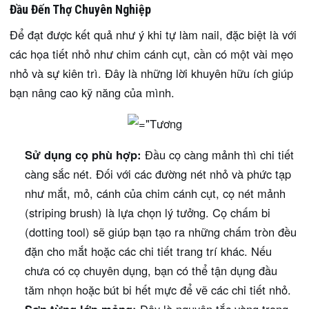
Đầu Đến Thợ Chuyên Nghiệp
Để đạt được kết quả như ý khi tự làm nail, đặc biệt là với
các họa tiết nhỏ như chim cánh cụt, cần có một vài mẹo
nhỏ và sự kiên trì. Đây là những lời khuyên hữu ích giúp
bạn nâng cao kỹ năng của mình.
Sử dụng cọ phù hợp:
Đầu cọ càng mảnh thì chi tiết
càng sắc nét. Đối với các đường nét nhỏ và phức tạp
như mắt, mỏ, cánh của chim cánh cụt, cọ nét mảnh
(striping brush) là lựa chọn lý tưởng. Cọ chấm bi
(dotting tool) sẽ giúp bạn tạo ra những chấm tròn đều
đặn cho mắt hoặc các chi tiết trang trí khác. Nếu
chưa có cọ chuyên dụng, bạn có thể tận dụng đầu
tăm nhọn hoặc bút bi hết mực để vẽ các chi tiết nhỏ.