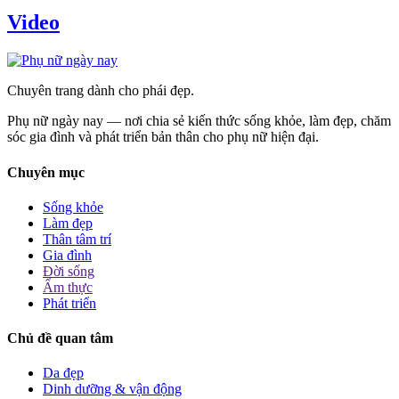
Video
Chuyên trang dành cho phái đẹp.
Phụ nữ ngày nay — nơi chia sẻ kiến thức sống khỏe, làm đẹp, chăm
sóc gia đình và phát triển bản thân cho phụ nữ hiện đại.
Chuyên mục
Sống khỏe
Làm đẹp
Thân tâm trí
Gia đình
Đời sống
Ẩm thực
Phát triển
Chủ đề quan tâm
Da đẹp
Dinh dưỡng & vận động