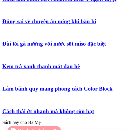
Đúng sai về chuyện ăn uống khi bầu bí
Đùi tỏi gà nướng với nước sốt miso đặc biệt
Kem trà xanh thanh mát đầu hè
Làm bánh quy mang phong cách Color Block
Cách thái ớt nhanh mà không còn hạt
Sách hay cho Ba Mẹ