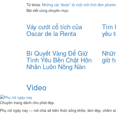
Từ khóa:
Những cái “được” từ một mối tình đơn phươn
Bài viết cùng chuyên mục
Váy cưới cổ tích của
Tìm 
Oscar de la Renta
yêu t
Bí Quyết Vàng Để Giữ
Nhữn
Tình Yêu Bền Chặt Hôn
giờ 
Nhân Luôn Nồng Nàn
Video
Chuyên trang dành cho phái đẹp.
Phụ nữ ngày nay — nơi chia sẻ kiến thức sống khỏe, làm đẹp, chăm sóc