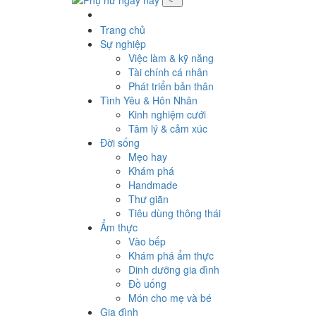
Trang chủ
Sự nghiệp
Việc làm & kỹ năng
Tài chính cá nhân
Phát triển bản thân
Tình Yêu & Hôn Nhân
Kinh nghiệm cưới
Tâm lý & cảm xúc
Đời sống
Mẹo hay
Khám phá
Handmade
Thư giãn
Tiêu dùng thông thái
Ẩm thực
Vào bếp
Khám phá ẩm thực
Dinh dưỡng gia đình
Đồ uống
Món cho mẹ và bé
Gia đình