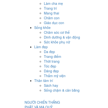
Làm cha mẹ
Trang trí
Mang thai
Chăm con
Giáo dục con
Sống khỏe
Chăm sóc cơ thể
Dinh dưỡng & vận động
Sức khỏe phụ nữ
Làm đẹp
Da đẹp
Trang điểm
Thời trang
Tóc đẹp
Dáng đẹp
Thẩm mỹ viện
Thân tâm trí
Sách hay
Sống chậm & cân bằng
NGƯỜI CHIẾN THẮNG
PHẬT VÀ MA QUỶ