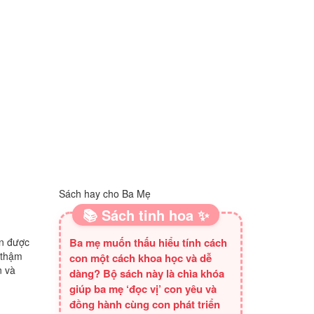
Sách hay cho Ba Mẹ
📚 Sách tinh hoa ✨
ắn được
Ba mẹ muốn thấu hiểu tính cách
 thậm
con một cách khoa học và dễ
n và
dàng? Bộ sách này là chìa khóa
giúp ba mẹ ‘đọc vị’ con yêu và
đồng hành cùng con phát triển