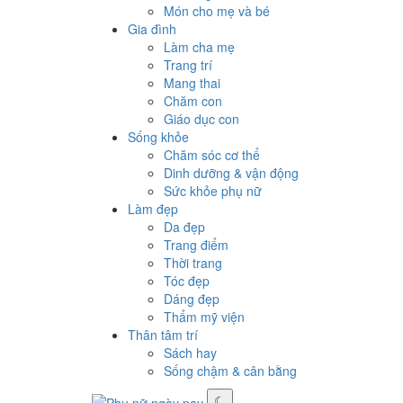
Món cho mẹ và bé
Gia đình
Làm cha mẹ
Trang trí
Mang thai
Chăm con
Giáo dục con
Sống khỏe
Chăm sóc cơ thể
Dinh dưỡng & vận động
Sức khỏe phụ nữ
Làm đẹp
Da đẹp
Trang điểm
Thời trang
Tóc đẹp
Dáng đẹp
Thẩm mỹ viện
Thân tâm trí
Sách hay
Sống chậm & cân bằng
☾