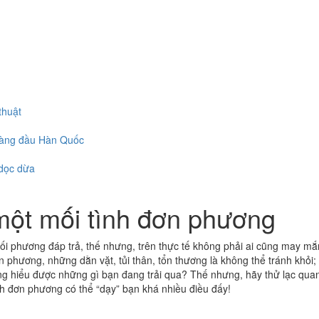
thuật
hàng đầu Hàn Quốc
 dọc dừa
một mối tình đơn phương
i phương đáp trả, thế nhưng, trên thực tế không phải ai cũng may m
n phương, những dằn vặt, tủi thân, tổn thương là không thể tránh khỏi;
ũng hiểu được những gì bạn đang trải qua? Thế nhưng, hãy thử lạc qua
h đơn phương có thể “dạy” bạn khá nhiều điều đấy!