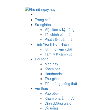
Trang chủ
Sự nghiệp
Việc làm & kỹ năng
Tài chính cá nhân
Phát triển bản thân
Tình Yêu & Hôn Nhân
Kinh nghiệm cưới
Tâm lý & cảm xúc
Đời sống
Mẹo hay
Khám phá
Handmade
Thư giãn
Tiêu dùng thông thái
Ẩm thực
Vào bếp
Khám phá ẩm thực
Dinh dưỡng gia đình
Đồ uống