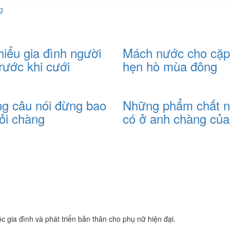
g
hiểu gia đình người
Mách nước cho cặp
rước khi cưới
hẹn hò mùa đông
g câu nói đừng bao
Những phẩm chất 
hỏi chàng
có ở anh chàng của
 gia đình và phát triển bản thân cho phụ nữ hiện đại.