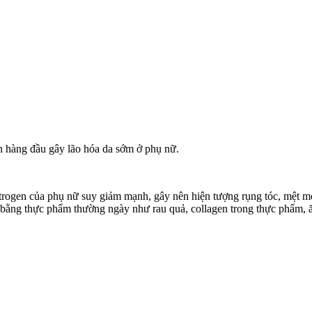
 hàng đầu gây lão hóa da sớm ở phụ nữ.
 Estrogen của phụ nữ suy giảm mạnh, gây nên hiện tượng rụng tóc, mệt m
 bằng thực phẩm thường ngày như rau quả, collagen trong thực phẩm, 