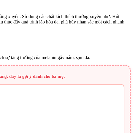
hường xuyên. Sử dụng các chất kích thích thường xuyên như: Hút
 thúc đẩy quá trình lão hóa da, phá hủy nhan sắc một cách nhanh
hích sự tăng trưởng của melanin gây nám, sạm da.
àng, đây là gợi ý dành cho ba mẹ: