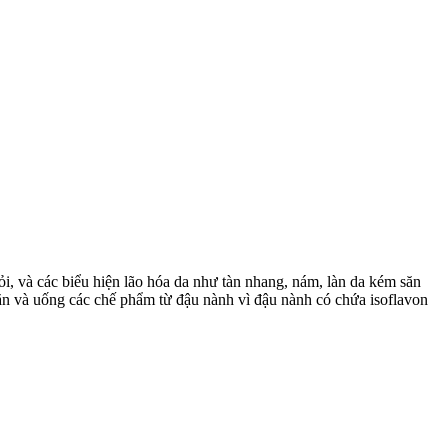
ỏi, và các biểu hiện lão hóa da như tàn nhang, nám, làn da kém săn
ăn và uống các chế phẩm từ đậu nành vì đậu nành có chứa isoflavon