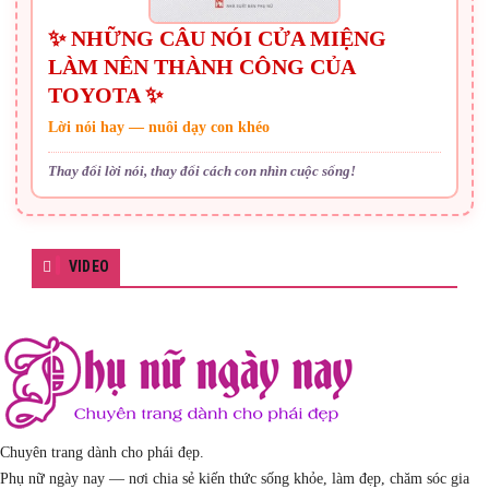
✨ NHỮNG CÂU NÓI CỬA MIỆNG
LÀM NÊN THÀNH CÔNG CỦA
TOYOTA ✨
Lời nói hay — nuôi dạy con khéo
Thay đổi lời nói, thay đổi cách con nhìn cuộc sống!
VIDEO
Chuyên trang dành cho phái đẹp.
Phụ nữ ngày nay — nơi chia sẻ kiến thức sống khỏe, làm đẹp, chăm sóc gia