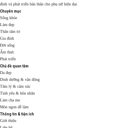
đình và phát triển bản thân cho phụ nữ hiện đại.
Chuyên mục
Sống khỏe
Làm đẹp
Thân tâm trí
Gia đình
Đời sống
Ẩm thực
Phát triển
Chủ đề quan tâm
Da đẹp
Dinh dưỡng & vận động
Tâm lý & cảm xúc
Tình yêu & hôn nhân
Làm cha mẹ
Món ngon dễ làm
Thông tin & tiện ích
Giới thiệu
Liên hệ