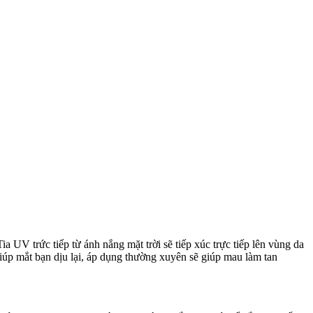
a UV trức tiếp từ ánh nắng mặt trời sẽ tiếp xúc trực tiếp lên vùng da
giúp mắt bạn dịu lại, áp dụng thường xuyên sẽ giúp mau làm tan