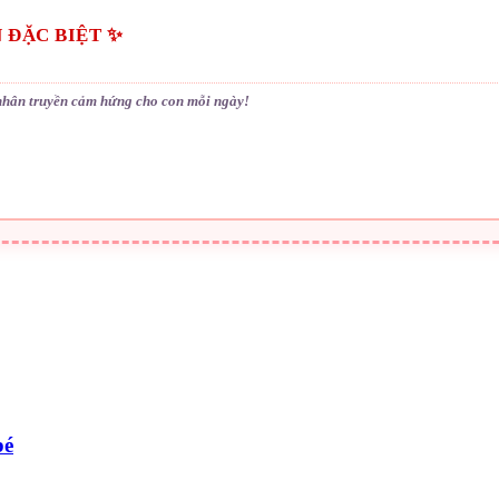
 ĐẶC BIỆT ✨
nhân truyền cảm hứng cho con mỗi ngày!
bé