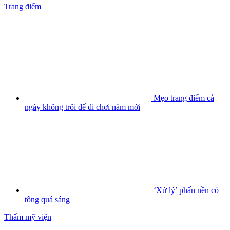
Trang điểm
Mẹo trang điểm cả
ngày không trôi để đi chơi năm mới
‘Xử lý’ phấn nền có
tông quá sáng
Thẩm mỹ viện