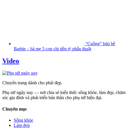
“Cuồng” búp bê
Barbie – bà mẹ 5 con chi tiền tỷ phẫu thuật
Video
Chuyên trang dành cho phái đẹp.
Phụ nữ ngày nay — nơi chia sẻ kiến thức sống khỏe, làm đẹp, chăm
sóc gia đình và phát triển bản thân cho phụ nữ hiện đại.
Chuyên mục
Sống khỏe
Làm đẹp