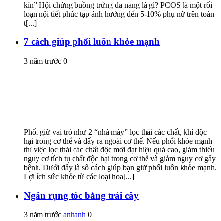
kín” Hội chứng buồng trứng đa nang là gì? PCOS là một rối
loạn nội tiết phức tạp ảnh hưởng đến 5-10% phụ nữ trên toàn
t[...]
7 cách giúp phổi luôn khỏe mạnh
3 năm trước
0
Phổi giữ vai trò như 2 “nhà máy” lọc thải các chất, khí độc
hại trong cơ thể và đẩy ra ngoài cơ thể. Nếu phổi khỏe mạnh
thì việc lọc thải các chất độc mới đạt hiệu quả cao, giảm thiểu
nguy cơ tích tụ chất độc hại trong cơ thể và giảm nguy cơ gây
bệnh. Dưới đây là số cách giúp bạn giữ phổi luôn khỏe mạnh.
Lợi ích sức khỏe từ các loại hoa[...]
Ngăn rụng tóc bằng trái cây
3 năm trước
anhanh
0