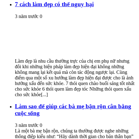
7 cách làm đẹp có thể nguy hại
3 năm trước
0
Làm đẹp là nhu cầu thường trực của chị em phụ nữ nhưng
đôi khi những biện pháp làm đẹp hiện đại không những
không mang lại kết quả mà còn tác động ngược lại. Cùng
điểm qua một số xu hướng làm đẹp hiện đại được cho là ảnh
hưởng xấu đến sức khỏe. 7 thói quen chào buổi sáng tốt nhất
cho sức khỏe 6 thói quen làm đẹp tóc Những thói quen xấu
cho sức khỏe[...]
Làm sao để giúp các bà mẹ bận rộn cân bằng
cuộc sống
3 năm trước
0
Là một bà mẹ bận rộn, chúng ta thường được nghe những
thông điệp kiểu như: “Hãy dành thời gian cho bản thân bạn”