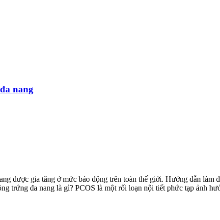
 đa nang
ang được gia tăng ở mức báo động trên toàn thế giới. Hướng dẫn làm 
 trứng đa nang là gì? PCOS là một rối loạn nội tiết phức tạp ảnh hưởn