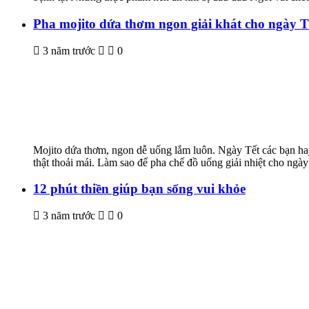
Pha mojito dứa thơm ngon giải khát cho ngày T
3 năm trước
0
Mojito dứa thơm, ngon dễ uống lắm luôn. Ngày Tết các bạn ha
thật thoải mái. Làm sao để pha chế đồ uống giải nhiệt cho ngày
12 phút thiền giúp bạn sống vui khỏe
3 năm trước
0