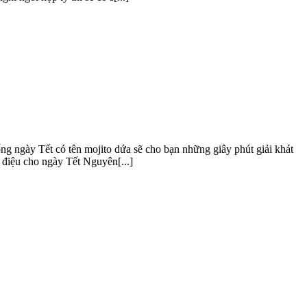
g ngày Tết có tên mojito dứa sẽ cho bạn những giây phút giải khát
h điệu cho ngày Tết Nguyên[...]