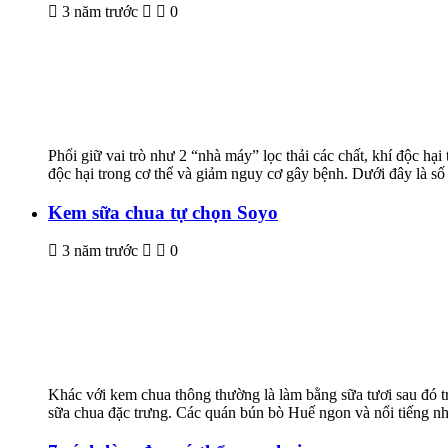
3 năm trước
0
Phổi giữ vai trò như 2 “nhà máy” lọc thải các chất, khí độc hại
độc hại trong cơ thể và giảm nguy cơ gây bệnh. Dưới đây là số 
Kem sữa chua tự chọn Soyo
3 năm trước
0
Khác với kem chua thông thường là làm bằng sữa tươi sau đó 
sữa chua đặc trưng. Các quán bún bò Huế ngon và nổi tiếng n