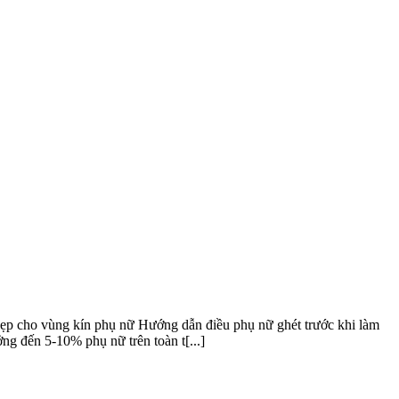
đẹp cho vùng kín phụ nữ Hướng dẫn điều phụ nữ ghét trước khi làm
g đến 5-10% phụ nữ trên toàn t[...]