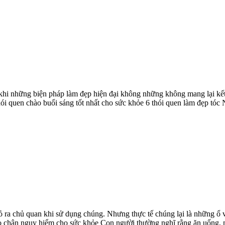
khi những biện pháp làm đẹp hiện đại không những không mang lại kế
ói quen chào buổi sáng tốt nhất cho sức khỏe 6 thói quen làm đẹp tóc 
ra chủ quan khi sử dụng chúng. Nhưng thực tế chúng lại là những ổ vi
chân nguy hiểm cho sức khỏe Con người thường nghĩ rằng ăn uống, nghỉ