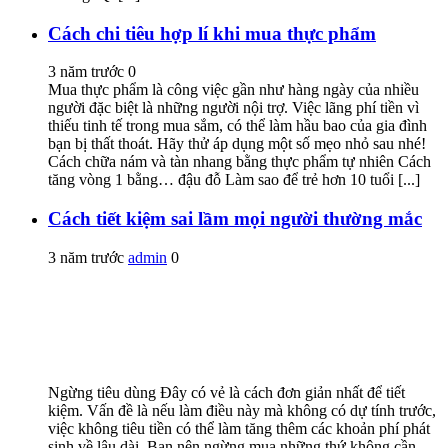
Cách chi tiêu hợp lí khi mua thực phẩm
3 năm trước
0
Mua thực phẩm là công việc gần như hàng ngày của nhiều
người đặc biệt là những người nội trợ. Việc lãng phí tiền vì
thiếu tinh tế trong mua sắm, có thể làm hầu bao của gia đình
bạn bị thất thoát. Hãy thử áp dụng một số mẹo nhỏ sau nhé!
Cách chữa nám và tàn nhang bằng thực phẩm tự nhiên Cách
tăng vòng 1 bằng… đậu đỗ Làm sao để trẻ hơn 10 tuổi [...]
Cách tiết kiệm sai lầm mọi người thường mắc
3 năm trước
admin
0
Ngừng tiêu dùng Đây có vẻ là cách đơn giản nhất để tiết
kiệm. Vấn đề là nếu làm điều này mà không có dự tính trước,
việc không tiêu tiền có thể làm tăng thêm các khoản phí phát
sinh về lâu dài. Bạn nên ngừng mua những thứ không cần