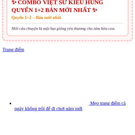
✨ COMBO VIỆT SỬ KIÊU HÙNG
QUYỂN 1+2 BẢN MỚI NHẤT ✨
Quyển 1+2 – Bản mới nhất
Mỗi câu chuyện là một hạt giống yêu thương cho tâm hồn con.
Trang điểm
Mẹo trang điểm cả
ngày không trôi để đi chơi năm mới