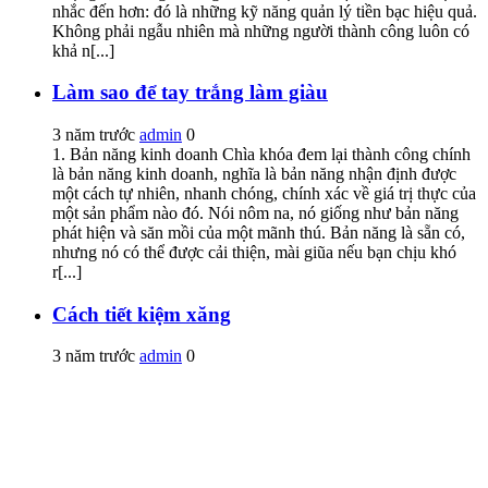
nhắc đến hơn: đó là những kỹ năng quản lý tiền bạc hiệu quả.
Không phải ngẫu nhiên mà những người thành công luôn có
khả n[...]
Làm sao để tay trắng làm giàu
3 năm trước
admin
0
1. Bản năng kinh doanh Chìa khóa đem lại thành công chính
là bản năng kinh doanh, nghĩa là bản năng nhận định được
một cách tự nhiên, nhanh chóng, chính xác về giá trị thực của
một sản phẩm nào đó. Nói nôm na, nó giống như bản năng
phát hiện và săn mồi của một mãnh thú. Bản năng là sẵn có,
nhưng nó có thể được cải thiện, mài giũa nếu bạn chịu khó
r[...]
Cách tiết kiệm xăng
3 năm trước
admin
0