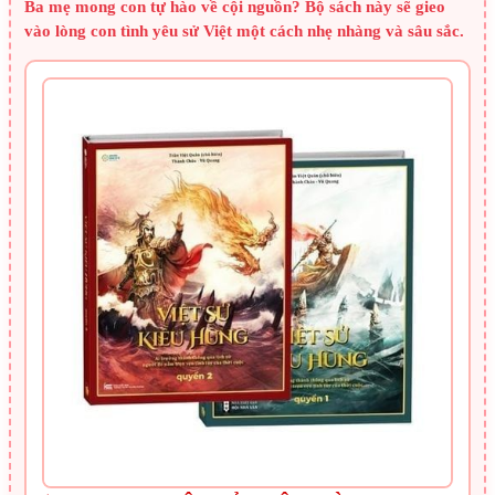
Ba mẹ mong con tự hào về cội nguồn? Bộ sách này sẽ gieo
vào lòng con tình yêu sử Việt một cách nhẹ nhàng và sâu sắc.