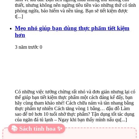
thiết, nhưng không nên ngừng tiêu tiền vào những thứ có tính
phòng ngừa, bảo hiểm và nền tảng. Bạn sẽ tiết kiệm được
t[...]
Mẹo nhỏ giúp bạn dùng thực phẩm tiết kiệm
hơn
3 năm trước
0
Có những việc tưởng chừng rất nhỏ và đơn giản nhưng lại có
thể giúp bạn tiết kiệm thực phẩm một cách đáng kể đấy, bạn
hãy cùng tham khảo nhé! Cách chữa nám và tàn nhang bằng
thực phẩm tự nhiên Cách tăng vòng 1 bằng… đậu đỗ Làm
sao để trẻ hơn 10 tuổi nhờ thực phẩm? Tận dụng tốt tác dụng
của ngăn đá tủ lạnh – Ngay khi bạn thấy mình nấu qu[...]
📚 Sách tinh hoa ✨